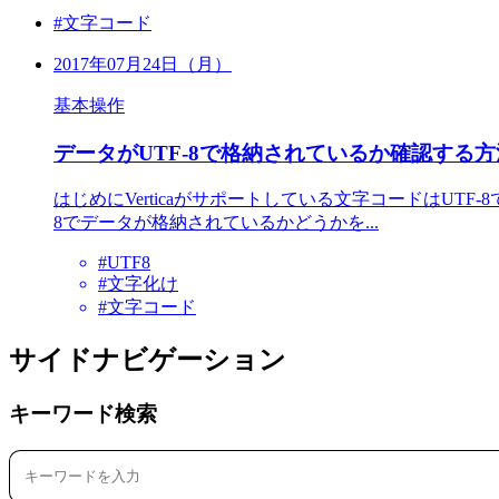
#文字コード
2017年07月24日（月）
基本操作
データがUTF-8で格納されているか確認する方
はじめにVerticaがサポートしている文字コードはUTF
8でデータが格納されているかどうかを...
#UTF8
#文字化け
#文字コード
サイドナビゲーション
キーワード検索