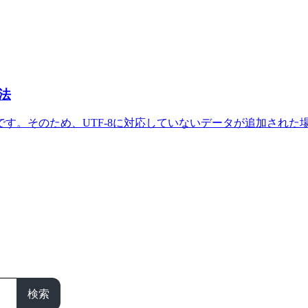
法
-8です。そのため、UTF-8に対応していないデータが追加された場
検索