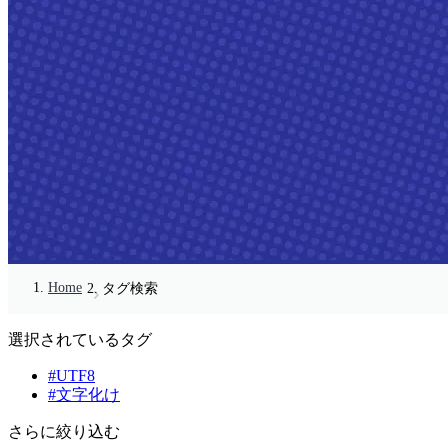
Home
タグ検索
選択されているタグ
#UTF8
#文字化け
さらに絞り込む