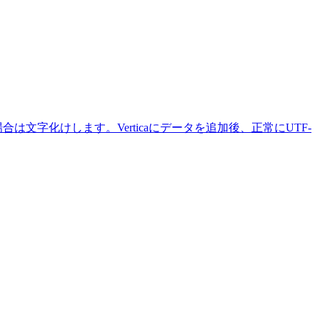
合は文字化けします。Verticaにデータを追加後、正常にUTF-