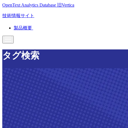
OpenText Analytics Database
旧Vertica
技術情報サイト
製品概要
タグ検索