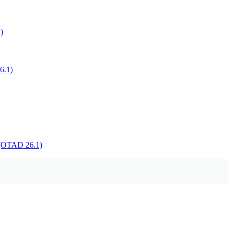
)
.1)
TAD 26.1)