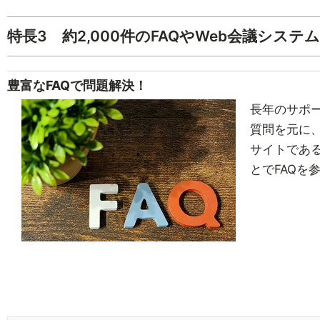
特長3 約2,000件のFAQやWeb会議シ
豊富なFAQで問題解決！
長年のサポ
質問を元に
サイトであるAs
とでFAQを