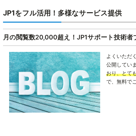
JP1をフル活用！多様なサービス提供
月の閲覧数20,000超え！JP1サポート技術
よくいただく
公開してい
おり、とて
で、無料で