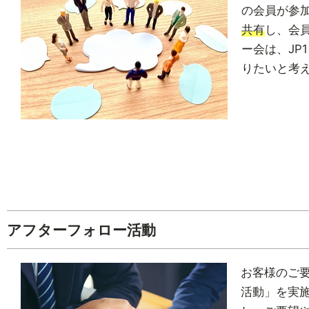
の会員が参
共有
し、会
ー会は、J
りたいと考
アフターフォロー活動
お客様のご要
活動」を実