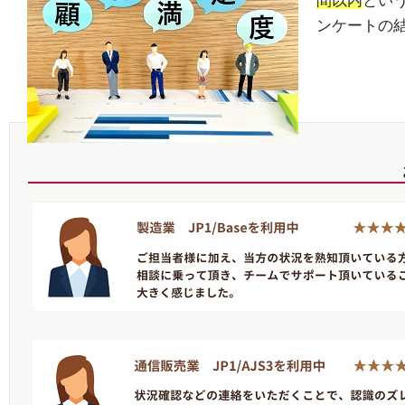
間以内
とい
ンケートの