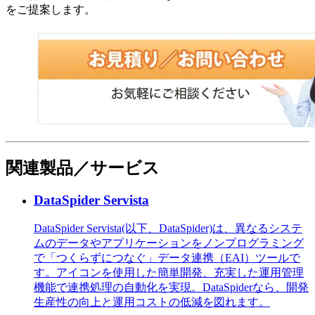
をご提案します。
関連製品／サービス
DataSpider Servista
DataSpider Servista(以下、DataSpider)は、異なるシステ
ムのデータやアプリケーションをノンプログラミング
で「つくらずにつなぐ」データ連携（EAI）ツールで
す。アイコンを使用した簡単開発、充実した運用管理
機能で連携処理の自動化を実現。DataSpiderなら、開発
生産性の向上と運用コストの低減を図れます。