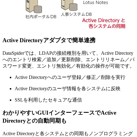
Active Directoryアダプタで簡単連携
DataSpiderでは、LDAPの接続種別を用いて、Active Directory
へのエントリ検索／追加／更新削除、エントリリネーム／パ
スワード変更、エントリ無効化／有効化の操作が可能です。
Active Directoryへのユーザ登録／修正／削除を実行
Active Directoryのユーザ情報を各システムに反映
SSLを利用したセキュアな通信
わかりやすいGUIインターフェースでActive
Directoryとの自動同期も
Active Directoryと各システムとの同期もノンプログラミング