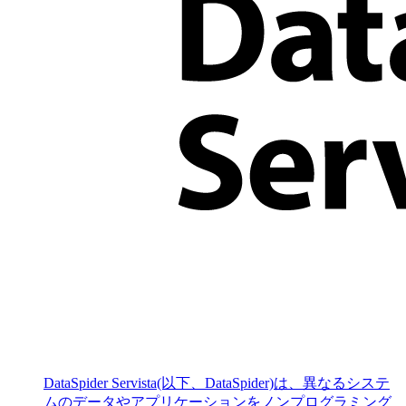
DataSpider Servista(以下、DataSpider)は、異なるシステ
ムのデータやアプリケーションをノンプログラミング