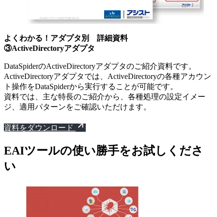
よくわかる！アダプタ別 詳細資料
③ActiveDirectoryアダプタ
DataSpiderのActiveDirectoryアダプタのご紹介資料です。
ActiveDirectoryアダプタでは、ActiveDirectoryの各種アカウン
ト操作をDataSpiderから実行することが可能です。
資料では、主な特長のご紹介から、各種処理の設定イメー
ジ、適用パターンをご確認いただけます。
資料をダウンロード
EAIツールの使い勝手をお試しくださ
い