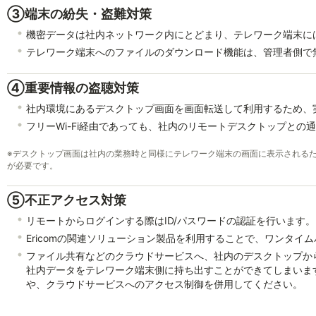
③端末の紛失・盗難対策
機密データは社内ネットワーク内にとどまり、テレワーク端末に
テレワーク端末へのファイルのダウンロード機能は、管理者側で
④重要情報の盗聴対策
社内環境にあるデスクトップ画面を画面転送して利用するため、
フリーWi-Fi経由であっても、社内のリモートデスクトップとの通
※
デスクトップ画面は社内の業務時と同様にテレワーク端末の画面に表示される
が必要です。
⑤不正アクセス対策
リモートからログインする際はID/パスワードの認証を行います。
Ericomの関連ソリューション製品を利用することで、ワンタイ
ファイル共有などのクラウドサービスへ、社内のデスクトップから
社内データをテレワーク端末側に持ち出すことができてしまいま
や、クラウドサービスへのアクセス制御を併用してください。