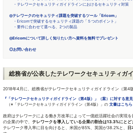
・テレワークセキュリティガイドラインにおけるセキュリティ対策
◎テレワークのセキュリティ課題を突破するツール「Ericom」
・Ericomで突破するセキュリティ課題の「５つのポイント」
・要件に合わせて選べる、2つの製品
◎Ericomについて詳しく知りたい方へ資料を無料でプレゼント
◎お問い合わせ
総務省が公表したテレワークセキュリティガイ
2018年4月に、総務省がテレワークセキュリティガイドライン（第4
『「テレワークセキュリティガイドライン（第4版）」（案）に対する意
（※「テレワークセキュリティガイドライン（第4版）」の
文書はこちら
政府はテレワークによる働き方改革によって一億総活躍社会の実現を目
の企業の中で、
テレワークを導入している企業の割合は13.3%にとど
テレワーク導入率に目を向けると、米国が85%、英国が38.2%と、
日