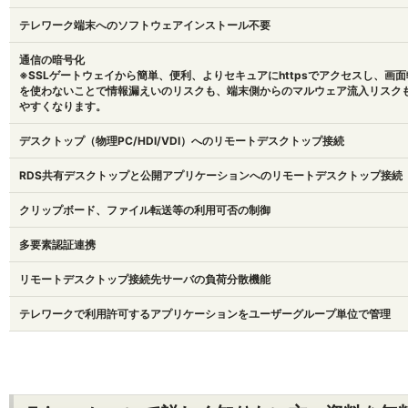
テレワーク端末へのソフトウェアインストール不要
通信の暗号化
※SSLゲートウェイから簡単、便利、よりセキュアにhttpsでアクセスし、画面転
を使わないことで情報漏えいのリスクも、端末側からのマルウェア流入リスク
やすくなります。
デスクトップ（物理PC/HDI/VDI）へのリモートデスクトップ接続
RDS共有デスクトップと公開アプリケーションへのリモートデスクトップ接続
クリップボード、ファイル転送等の利用可否の制御
多要素認証連携
リモートデスクトップ接続先サーバの負荷分散機能
テレワークで利用許可するアプリケーションをユーザーグループ単位で管理