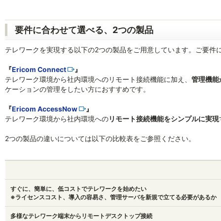
要件に合わせて選べる、2つの製品
テレワークを実現する以下の2つの製品をご用意しています。ご要件
『
Ericom Connect
』
テレワーク環境から社内環境へのリモート接続機能に加え、
管理機能
ケーションの管理をしたい方におすすめです。
『
Ericom AccessNow
』
テレワーク環境から社内環境への
リモート接続機能をシンプルに実現
2つの製品の違いについては以下の比較表をご参照ください。
すぐに、簡単に、低コストでテレワークを始めたい
※ライセンスコスト、導入の容易さ、管理サーバを新規で立てる必要があるか
多様なテレワーク端末からリモートデスクトップ接続