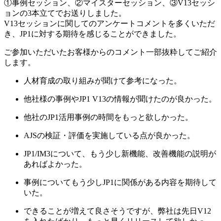
①事例セッション、②マイスターセッション、③V13セッシ
ョンの3本立てでお送りしました。
V13セッションに関してのアンケートコメントを多くいただ
き、JP1に対する期待を感じることができました。
ご参加いただいたお客様からのコメント一部抜粋してご紹介
します。
人材育成の取り組みが聞けて参考になった。
他社様の事例やJP1 V13の情報が聞けたのが良かった。
他社のJP1活用事例の時間をもっと欲しかった。
AJSの検証・評価を実施している点が良かった。
JP1/IM3について、もう少し新機能、改善機能の説明が
あればよかった。
事例についてもう少しJP1に関係がある内容を期待して
いた。
できることが増えて良さそうですが、弊社は先日V12