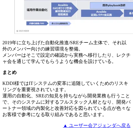
2019年に立ち上げた自動化推進/SREチーム主体で、それ以
外のメンバー向けの練習環境を整備。
メンバーはそこで設定の確認から実務へ移行したり、レクチ
ャ会を通じて学んでもらうような機会を設けている。
まとめ
KDDI様ではITシステムの変革に追随していくためのリスキ
リングを重要視されています。
運用の自動化、SREの知見を持ちながら開発業務も行うこと
で、そのシステムに対するフルスタック人材となり、開発パ
ートナー領域の内製化と改善対応を図られている点が色々な
お客様で参考になる取り組みであると思います。
▲ ユーザー会アジェンダへ戻る