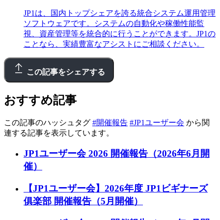
JP1は、国内トップシェアを誇る統合システム運用管理
ソフトウェアです。システムの自動化や稼働性能監
視、資産管理等を統合的に行うことができます。JP1の
ことなら、実績豊富なアシストにご相談ください。
この記事をシェアする
おすすめ記事
この記事のハッシュタグ
#開催報告
#JP1ユーザー会
から関
連する記事を表示しています。
JP1ユーザー会 2026 開催報告（2026年6月開
催）
【JP1ユーザー会】2026年度 JP1ビギナーズ
俱楽部 開催報告（5月開催）