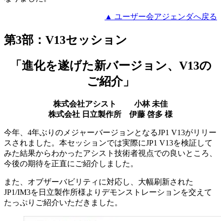
▲ ユーザー会アジェンダへ戻る
第3部：V13セッション
「進化を遂げた新バージョン、V13の
ご紹介」
株式会社アシスト 小林 未佳
株式会社 日立製作所 伊藤 啓多 様
今年、4年ぶりのメジャーバージョンとなるJP1 V13がリリー
スされました。本セッションでは実際にJP1 V13を検証して
みた結果からわかったアシスト技術者視点での良いところ、
今後の期待を正直にご紹介しました。
また、オブザーバビリティに対応し、大幅刷新された
JP1/IM3を日立製作所様よりデモンストレーションを交えて
たっぷりご紹介いただきました。