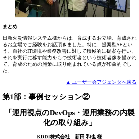
まとめ
日新火災情報システム様からは、育成するお立場、育成され
るお立場でご経験をお話頂きました。特に、提案型SEとい
う、自社のIT環境や業務改善に対して積極的に提案を行い、
それを実行に移す能力をもつ技術者という技術者像を描かれ
て、育成のための施策に取り組まれている点が印象的でし
た。
▲ ユーザー会アジェンダへ戻る
第1部：事例セッション②
「運用視点のDevOps・運用業務の内製
化の取り組み」
KDDI株式会社 新田 和也 様