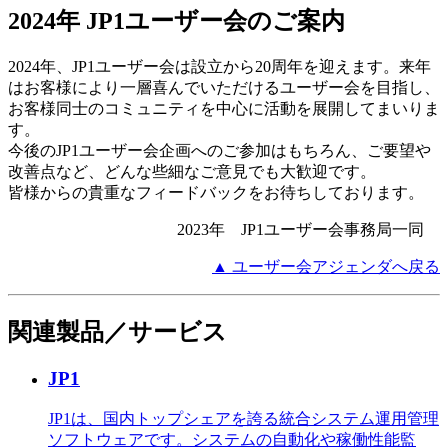
2024年 JP1ユーザー会のご案内
2024年、JP1ユーザー会は設立から20周年を迎えます。来年
はお客様により一層喜んでいただけるユーザー会を目指し、
お客様同士のコミュニティを中心に活動を展開してまいりま
す。
今後のJP1ユーザー会企画へのご参加はもちろん、ご要望や
改善点など、どんな些細なご意見でも大歓迎です。
皆様からの貴重なフィードバックをお待ちしております。
2023年 JP1ユーザー会事務局一同
▲ ユーザー会アジェンダへ戻る
関連製品／サービス
JP1
JP1は、国内トップシェアを誇る統合システム運用管理
ソフトウェアです。システムの自動化や稼働性能監