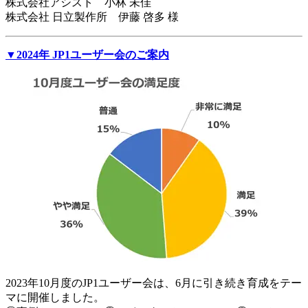
株式会社アシスト 小林 未佳
株式会社 日立製作所 伊藤 啓多 様
▼2024年 JP1ユーザー会のご案内
2023年10月度のJP1ユーザー会は、6月に引き続き育成をテー
マに開催しました。