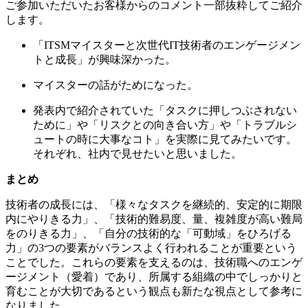
ご参加いただいたお客様からのコメント一部抜粋してご紹介
します。
「ITSMマイスターと次世代IT技術者のエンゲージメン
トと成長」が興味深かった。
マイスターの話がためになった。
発表内で紹介されていた「タスクに押しつぶされない
ために」や「リスクとの向き合い方」や「トラブルシ
ュートの時に大事なコト」を実際に見てみたいです。
それぞれ、社内で見せたいと思いました。
まとめ
技術者の成長には、「様々なタスクを継続的、安定的に期限
内にやりきる力」、「技術的難易度、量、複雑度が高い難局
をのりきる力」、「自分の技術的な「可動域」をひろげる
力」の3つの要素がバランスよく行われることが重要という
ことでした。これらの要素を支えるのは、技術職へのエンゲ
ージメント（愛着）であり、所属する組織の中でしっかりと
育むことが大切であるという観点も新たな視点として参考に
なりました。