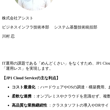
株式会社アシスト
ビジネスインフラ技術本部 システム基盤技術統括部
川村 忍
IT運用の課題である「めんどくさい」をなくすため、JP1 Cloud
「運用レス」を実現します。
【JP1 Cloud Serviceの主な利点】
コスト最適化
：ハードウェアやOSの調達・構築費用、
柔軟な連携
：オンプレミスやクラウドを意識せず、複
高品質な業務継続性
：クラスタソフトの導入やDRサ