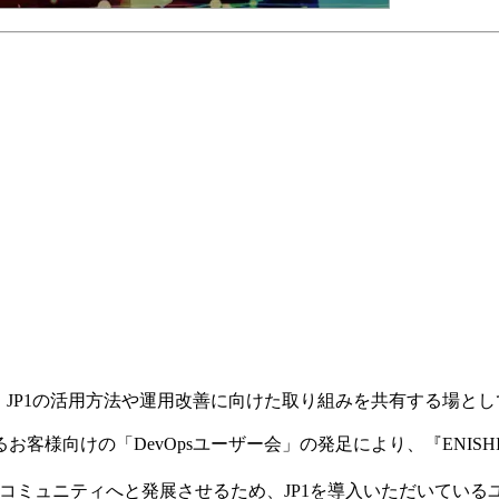
で、JP1の活用方法や運用改善に向けた取り組みを共有する場とし
客様向けの「DevOpsユーザー会」の発足により、『ENISHI
線のコミュニティへと発展させるため、JP1を導入いただいている