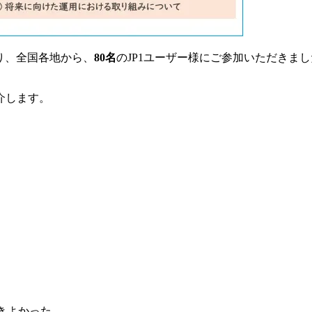
なり、全国各地から、
80名
のJP1ユーザー様にご参加いただきまし
介します。
きよかった。