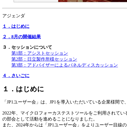
アジェンダ
１．はじめに
２．8月の開催結果
３．セッションについて
第1部：アシストセッション
第2部：日立製作所様セッション
第3部：アドバイザーによるパネルディスカッション
４．さいごに
１．はじめに
「JP1ユーザー会」は、JP1を導入いただいている企業様間
2022年、マイクロフォーカステストツールをご利用されているお
の部会として活動を進めることになりました。
また、2024年からは「JP1ユーザー会」をよりユーザー目