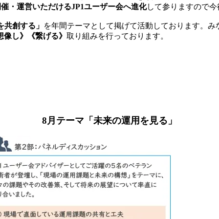
開催・運営いただけるJP1ユーザー会へ進化
して参りますので今
を共創する」
を年間テーマとして掲げて活動しております。みな
想像し》《繋げる》
取り組みを行っております。
8月テーマ「未来の運用を見る」