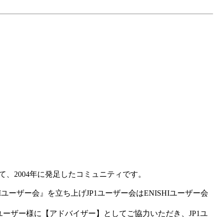
て、2004年に発足したコミュニティです。
ユーザー会』を立ち上げJP1ユーザー会はENISHIユーザー会
ユーザー様に【アドバイザー】としてご協力いただき、JP1ユ