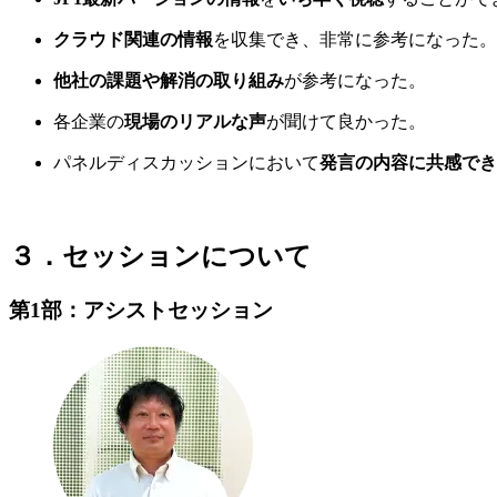
クラウド関連の情報
を収集でき、非常に参考になった。
他社の課題や解消の取り組み
が参考になった。
各企業の
現場のリアルな声
が聞けて良かった。
パネルディスカッションにおいて
発言の内容に共感でき
３．セッションについて
第1部：アシストセッション