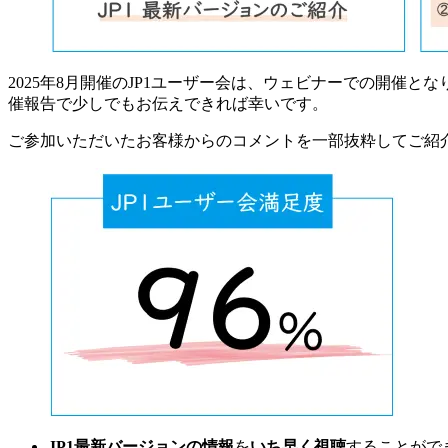
2025年8月開催のJP1ユーザー会は、ウェビナーでの開催と
催報告で少しでもお伝えできれば幸いです。
ご参加いただいたお客様からのコメントを一部抜粋してご紹
JP1最新バージョンの情報
を
いち早く視聴
することがで