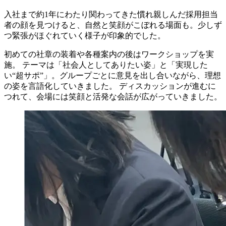
入社まで約1年にわたり関わってきた慣れ親しんだ採用担当
者の顔を見つけると、自然と笑顔がこぼれる場面も。少しず
つ緊張がほぐれていく様子が印象的でした。
初めての社章の装着や各種案内の後はワークショップを実
施。 テーマは「社会人としてありたい姿」と「実現した
い“超サポ”」。グループごとに意見を出し合いながら、理想
の姿を言語化していきました。 ディスカッションが進むに
つれて、会場には笑顔と活発な会話が広がっていきました。