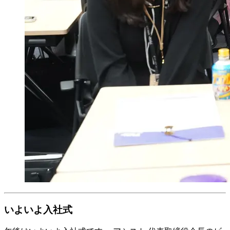
いよいよ入社式