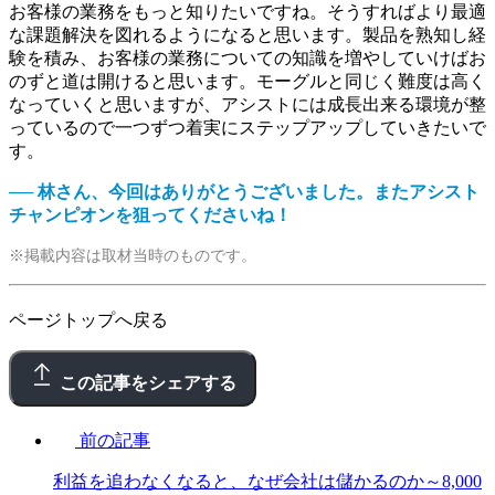
お客様の業務をもっと知りたいですね。そうすればより最適
な課題解決を図れるようになると思います。製品を熟知し経
験を積み、お客様の業務についての知識を増やしていけばお
のずと道は開けると思います。モーグルと同じく難度は高く
なっていくと思いますが、アシストには成長出来る環境が整
っているので一つずつ着実にステップアップしていきたいで
す。
── 林さん、今回はありがとうございました。またアシスト
チャンピオンを狙ってくださいね！
※掲載内容は取材当時のものです。
ページトップへ戻る
この記事をシェアする
前の記事
利益を追わなくなると、なぜ会社は儲かるのか～8,000