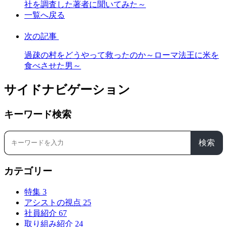
社を調査した著者に聞いてみた～
一覧へ戻る
次の記事
過疎の村をどうやって救ったのか～ローマ法王に米を
食べさせた男～
サイドナビゲーション
キーワード検索
検索
カテゴリー
特集
3
アシストの視点
25
社員紹介
67
取り組み紹介
24