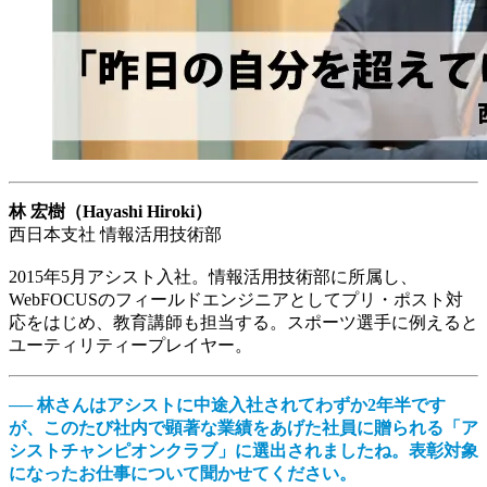
林 宏樹（Hayashi Hiroki）
西日本支社 情報活用技術部
2015年5月アシスト入社。情報活用技術部に所属し、
WebFOCUSのフィールドエンジニアとしてプリ・ポスト対
応をはじめ、教育講師も担当する。スポーツ選手に例えると
ユーティリティープレイヤー。
── 林さんはアシストに中途入社されてわずか2年半です
が、このたび社内で顕著な業績をあげた社員に贈られる「ア
シストチャンピオンクラブ」に選出されましたね。表彰対象
になったお仕事について聞かせてください。