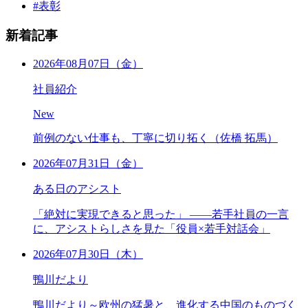
#表彰
新着記事
2026年08月07日（金）
社員紹介
New
前例のない仕事も、丁寧に切り拓く（佐橋 拓馬）
2026年07月31日（金）
ある日のアシスト
「絶対に実現できると思った」 ――若手社員の一言
に、アシストらしさを見た「役員×若手対話会」
2026年07月30日（木）
鴨川だより
鴨川だより～欧州の猛暑と、進化する中国のものづく