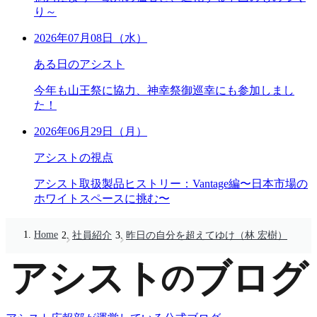
り～
2026年07月08日（水）
ある日のアシスト
今年も山王祭に協力、神幸祭御巡幸にも参加しまし
た！
2026年06月29日（月）
アシストの視点
アシスト取扱製品ヒストリー：Vantage編〜日本市場の
ホワイトスペースに挑む〜
Home
社員紹介
昨日の自分を超えてゆけ（林 宏樹）