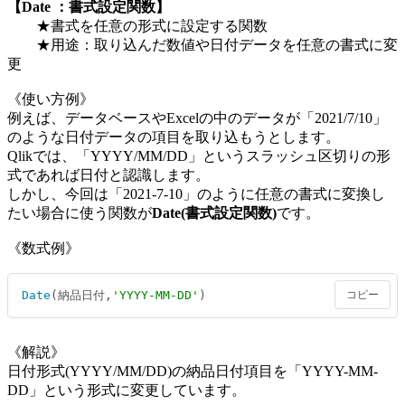
【Date ：書式設定関数】
★書式を任意の形式に設定する関数
★用途：取り込んだ数値や日付データを任意の書式に変
更
《使い方例》
例えば、データベースやExcelの中のデータが「2021/7/10」
のような日付データの項目を取り込もうとします。
Qlikでは、「YYYY/MM/DD」というスラッシュ区切りの形
式であれば日付と認識します。
しかし、今回は「2021-7-10」のように任意の書式に変換し
たい場合に使う関数が
Date(書式設定関数)
です。
《数式例》
Date
(納品日付,
'YYYY-MM-DD'
)
コピー
《解説》
日付形式(YYYY/MM/DD)の納品日付項目を「YYYY-MM-
DD」という形式に変更しています。