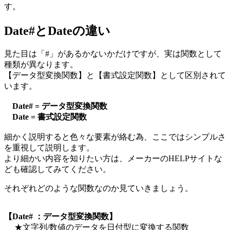
す。
Date#とDateの違い
見た目は「#」があるかないかだけですが、実は関数として
種類が異なります。
【データ型変換関数】と【書式設定関数】として区別されて
います。
Date# = データ型変換関数
Date = 書式設定関数
細かく説明すると色々な要素が絡む為、ここではシンプルさ
を重視して説明します。
より細かい内容を知りたい方は、メーカーのHELPサイトな
ども確認してみてください。
それぞれどのような関数なのか見ていきましょう。
【Date# ：データ型変換関数】
★文字列/数値のデータを日付型に変換する関数