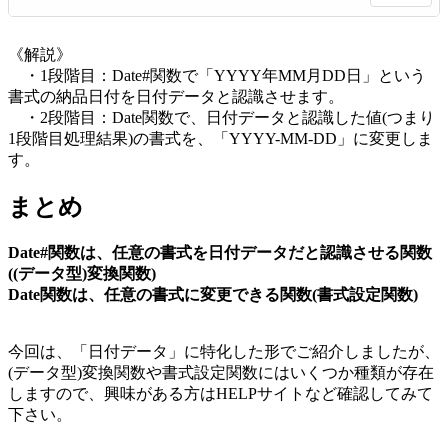
《解説》
・1段階目：Date#関数で「YYYY年MM月DD日」という
書式の納品日付を日付データと認識させます。
・2段階目：Date関数で、日付データと認識した値(つまり
1段階目処理結果)の書式を、「YYYY-MM-DD」に変更しま
す。
まとめ
Date#関数は、任意の書式を日付データだと認識させる関数
((データ型)変換関数)
Date関数は、任意の書式に変更できる関数(書式設定関数)
今回は、「日付データ」に特化した形でご紹介しましたが、
(データ型)変換関数や書式設定関数にはいくつか種類が存在
しますので、興味がある方はHELPサイトなど確認してみて
下さい。