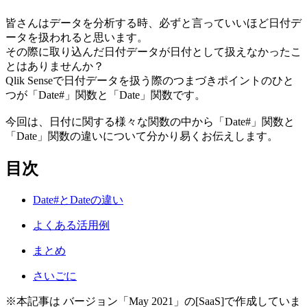
皆さんはデータを分析する時、必ずと言っていいほど日付デ
ータを扱われると思います。
その際に取り込んだ日付データが日付として扱えなかったこ
とはありませんか？
Qlik Senseで日付データを扱う際のつまづきポイントのひと
つが「Date#」関数と「Date」関数です。
今回は、日付に関する様々な関数の中から「Date#」関数と
「Date」関数の違いについて分かり易くお伝えします。
目次
Date#とDateの違い
よくある活用例
まとめ
さいごに
※本記事は バージョン「May 2021」の[SaaS]で作成していま