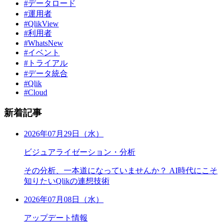
#データロード
#運用者
#QlikView
#利用者
#WhatsNew
#イベント
#トライアル
#データ統合
#Qlik
#Cloud
新着記事
2026年07月29日（水）
ビジュアライゼーション・分析
その分析、一本道になっていませんか？ AI時代にこそ
知りたいQlikの連想技術
2026年07月08日（水）
アップデート情報