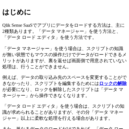
はじめに
Qlik Sense SaaSでアプリにデータをロードする方法は、主に
2種類あります。「データ マネージャー」を使う方法と、
「データ ロード エディタ」を使う方法です。
「データ マネージャー」を使う場合は、スクリプトの知識
が無い状態でもマウスの操作だけでデータがロードできるメ
リットがありますが、裏を返せば画面側で用意されていない
処理は、行うことができません。
例えば、データの取り込み先のスペースを変更することがで
きなかったり、スクリプトを編集するためには
ロックの解除
が必要になり、ロックを解除したスクリプトは「データ マ
ネージャー」から操作できなくなります。
「データ ロード エディタ」を使う場合は、スクリプトの知
識が求められることがありますが、その分「データ マネー
ジャー」以上に柔軟な処理を行える場合があります。
また、単なるデータのロードだけであれば、「データ ロー