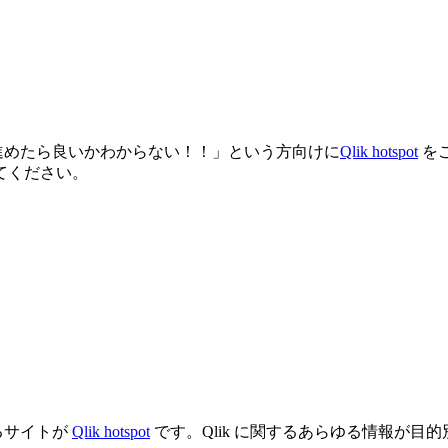
に進めたら良いかわからない！！」という方向けに
Qlik hotspot
を
てください。
げるサイトが
Qlik hotspot
です。Qlik に関するあらゆる情報が