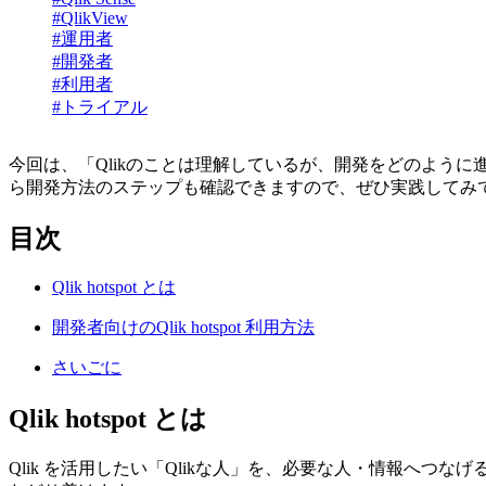
#QlikView
#運用者
#開発者
#利用者
#トライアル
今回は、「Qlikのことは理解しているが、開発をどのよう
ら開発方法のステップも確認できますので、ぜひ実践してみ
目次
Qlik hotspot とは
開発者向けのQlik hotspot 利用方法
さいごに
Qlik hotspot とは
Qlik を活用したい「Qlikな人」を、必要な人・情報へつな