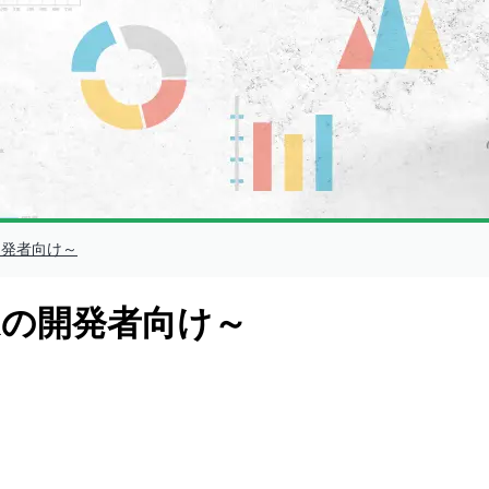
kの開発者向け～
Qlikの開発者向け～