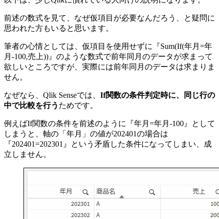
前述の数式を見て、なぜ仮項目が必要なんだろう、と疑問に
思われた方もいると思います。
筆者の心情としては、仮項目を使用せずに『Sum(If(年月=年
月-100,売上))』のような数式で前年同月のデータが求まって
欲しいところですが、実際には前年同月のデータは求まりま
せん。
なぜなら、Qlik Senseでは、
If関数の条件判定時に、同じ行の
中で比較を行う
ためです。
例えばIf関数の条件を前述のように『年月=年月-100』として
しまうと、軸の「年月」の値が202401の場合は
『202401=202301』という矛盾した条件になってしまい、成
立しません。