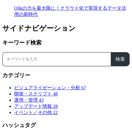
Qlikの力を最大限に！クラウド化で実現するデータ活
用の新時代
サイドナビゲーション
キーワード検索
検索
カテゴリー
ビジュアライゼーション・分析
67
開発・スクリプト
48
運用・管理
43
アップデート情報
28
イベント／その他
22
ハッシュタグ