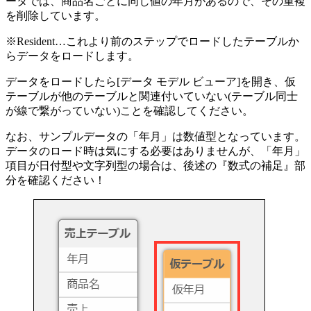
ータでは、商品名ごとに同じ値の年月があるので、その重複
を削除しています。
※Resident…これより前のステップでロードしたテーブルか
らデータをロードします。
データをロードしたら[データ モデル ビューア]を開き、仮
テーブルが他のテーブルと関連付いていない(テーブル同士
が線で繋がっていない)ことを確認してください。
なお、サンプルデータの「年月」は数値型となっています。
データのロード時は気にする必要はありませんが、「年月」
項目が日付型や文字列型の場合は、後述の『数式の補足』部
分を確認ください！