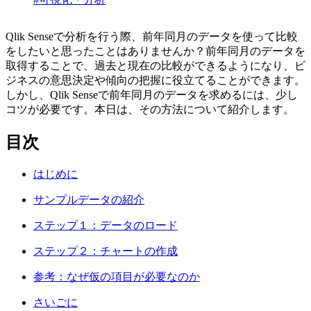
Qlik Senseで分析を行う際、前年同月のデータを使って比較
をしたいと思ったことはありませんか？前年同月のデータを
取得することで、過去と現在の比較ができるようになり、ビ
ジネスの意思決定や傾向の把握に役立てることができます。
しかし、Qlik Senseで前年同月のデータを求めるには、少し
コツが必要です。本日は、その方法について紹介します。
目次
はじめに
サンプルデータの紹介
ステップ１：データのロード
ステップ２：チャートの作成
参考：なぜ仮の項目が必要なのか
さいごに