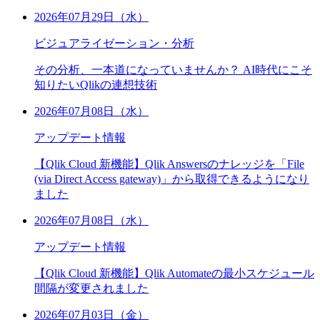
2026年07月29日（水）
ビジュアライゼーション・分析
その分析、一本道になっていませんか？ AI時代にこそ
知りたいQlikの連想技術
2026年07月08日（水）
アップデート情報
【Qlik Cloud 新機能】Qlik Answersのナレッジを「File
(via Direct Access gateway)」から取得できるようになり
ました
2026年07月08日（水）
アップデート情報
【Qlik Cloud 新機能】Qlik Automateの最小スケジュール
間隔が変更されました
2026年07月03日（金）