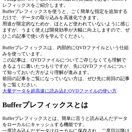
レフィックスをご紹介します。
Bufferプレフィックスを使うと、ごく簡単な指定を追加する
だけで、データの取り込みを高速化できます。
用途が限定的なためか、ほとんど使われていないように感じ
ますが、うまく使えば開発効率が大幅に向上しますので、ぜ
ひこの記事で使い方を学んでください。
Bufferプレフィックスは、内部的にQVDファイルという仕組
みを使っています。
この記事は、QVDファイルについてご存じなくても理解で
きるように書いたつもりですが、先にQVDファイルについ
て知っておいた方がより理解が進みます。
前回の記事をご覧になっていない方は、ぜひ先に前回の記事
をご覧ください。
大量データを超高速に読み込むQVDファイルの使い方
Bufferプレフィックスとは
Bufferプレフィックスとは、簡単に言うと読み込んだデータ
をローカルにキャッシュする機能です。
一度読み込んだデータはローカルに保存され、二度目以降は