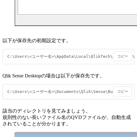
以下が保存先の初期設定です。
C:\Users\<ユーザー名>\AppData\Local\QlikTech\QlikView\B
コピー
Qlik Sense Desktopの場合は以下が保存先です。
C:\Users\<ユーザー名>\Documents\Qlik\Sense\Buffers
コピー
該当のディレクトリを見てみましょう。
規則性のない長いファイル名のQVDファイルが、自動生成
されていることが分かります。