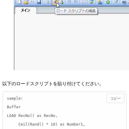
以下のロードスクリプトを貼り付けてください。
sample:

コピー
Buffer

LOAD RecNo() as RecNo,

     Ceil(Rand() * 10) as Number1,
