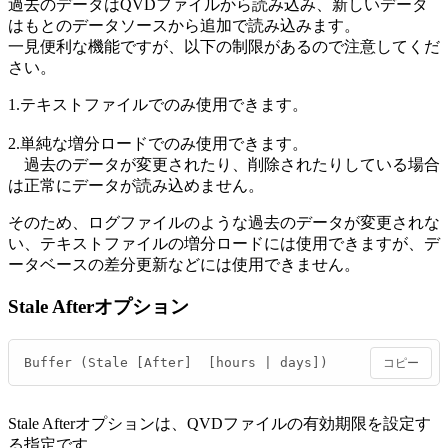
過去のデータはQVDファイルから読み込み、新しいデータ
はもとのデータソースから追加で読み込みます。
一見便利な機能ですが、以下の制限があるので注意してくだ
さい。
1.テキストファイルでのみ使用できます。
2.単純な増分ロードでのみ使用できます。
過去のデータが変更されたり、削除されたりしている場合
は正常にデータが読み込めません。
そのため、ログファイルのような過去のデータが変更されな
い、テキストファイルの増分ロードには使用できますが、デ
ータベースの差分更新などには使用できません。
Stale Afterオプション
Buffer (Stale [After]  [hours | days])
コピー
Stale Afterオプションは、QVDファイルの有効期限を設定す
る指定です。