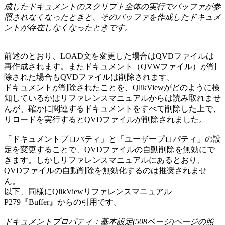
成したドキュメントのスクリプト全体の実行でバッファが参
照されなくなったときと、そのバッファを作成したドキュメ
ントが存在しなくなったときです。
前述のとおり、LOAD文を変更した場合はQVDファイルは
再作成されます。またドキュメント（QVWファイル）が削
除された場合もQVDファイルは削除されます。
ドキュメントが削除されたことを、QlikViewがどのように検
知しているかはリファレンスマニュアルからは読み取れませ
んが、確かに関連するドキュメントをすべて削除した上で、
リロードを実行するとQVDファイルが削除されました。
「ドキュメントプロパティ」と「ユーザープロパティ」の設
定を変更することで、QVDファイルの自動削除を無効にで
きます。しかしリファレンスマニュアルにあるとおり、
QVDファイルの自動削除を無効化するのは推奨されませ
ん。
以下、同様にQlikViewリファレンスマニュアル
P279『Buffer』からの引用です。
ドキュメントプロパティ：基本設定(508ページ)ページの照