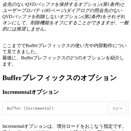
会先のないQVDバッファを保持するオプション(第1条件)と
ユーザープロパティ(85ページ)ダイアログの照会先のない
QVDバッファを削除しないオプション(第2条件)をそれぞれ
オンにして、削除機能をオフにすることができますが、一般
的には推奨しません。
ここまででBufferプレフィックスの使い方や内部動作につい
て見てきました。
最後に、Bufferプレフィックスの2つのオプションを紹介し
ます。
Bufferプレフィックスのオプション
Incrementalオプション
Buffer (Incremental)
コピー
Incrementalオプションは、増分ロードをおこなう指定です。