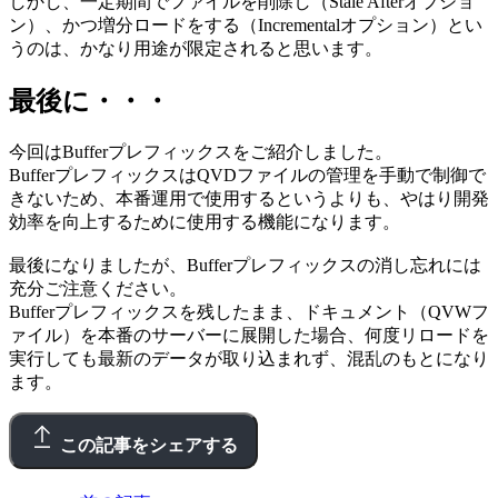
しかし、一定期間でファイルを削除し（Stale Afterオプショ
ン）、かつ増分ロードをする（Incrementalオプション）とい
うのは、かなり用途が限定されると思います。
最後に・・・
今回はBufferプレフィックスをご紹介しました。
BufferプレフィックスはQVDファイルの管理を手動で制御で
きないため、本番運用で使用するというよりも、やはり開発
効率を向上するために使用する機能になります。
最後になりましたが、Bufferプレフィックスの消し忘れには
充分ご注意ください。
Bufferプレフィックスを残したまま、ドキュメント（QVWフ
ァイル）を本番のサーバーに展開した場合、何度リロードを
実行しても最新のデータが取り込まれず、混乱のもとになり
ます。
この記事をシェアする