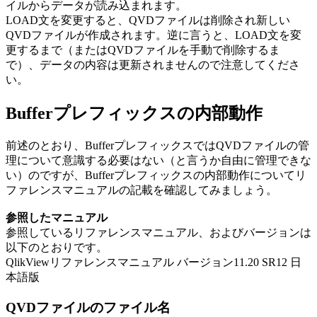
イルからデータが読み込まれます。
LOAD文を変更すると、QVDファイルは削除され新しい
QVDファイルが作成されます。逆に言うと、LOAD文を変
更するまで（またはQVDファイルを手動で削除するま
で）、データの内容は更新されませんので注意してくださ
い。
Bufferプレフィックスの内部動作
前述のとおり、BufferプレフィックスではQVDファイルの管
理について意識する必要はない（と言うか自由に管理できな
い）のですが、Bufferプレフィックスの内部動作についてリ
ファレンスマニュアルの記載を確認してみましょう。
参照したマニュアル
参照しているリファレンスマニュアル、およびバージョンは
以下のとおりです。
QlikViewリファレンスマニュアル バージョン11.20 SR12 日
本語版
QVDファイルのファイル名