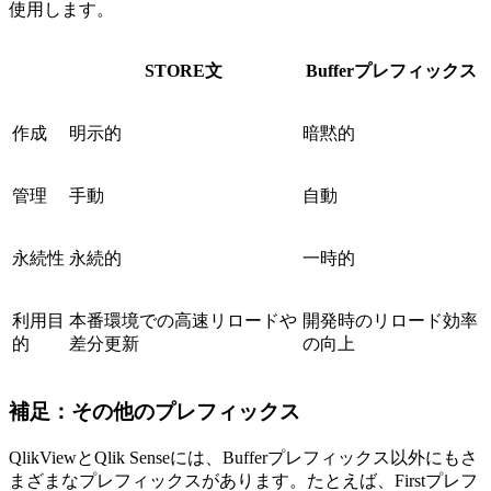
使用します。
STORE文
Bufferプレフィックス
作成
明示的
暗黙的
管理
手動
自動
永続性
永続的
一時的
利用目
本番環境での高速リロードや
開発時のリロード効率
的
差分更新
の向上
補足：その他のプレフィックス
QlikViewとQlik Senseには、Bufferプレフィックス以外にもさ
まざまなプレフィックスがあります。たとえば、Firstプレフ