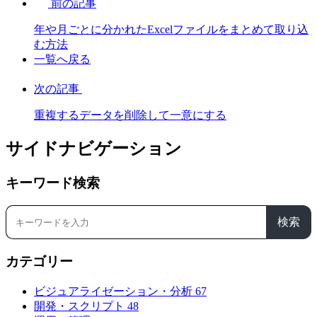
前の記事
年や月ごとに分かれたExcelファイルをまとめて取り込
む方法
一覧へ戻る
次の記事
重複するデータを削除して一意にする
サイドナビゲーション
キーワード検索
検索
カテゴリー
ビジュアライゼーション・分析
67
開発・スクリプト
48