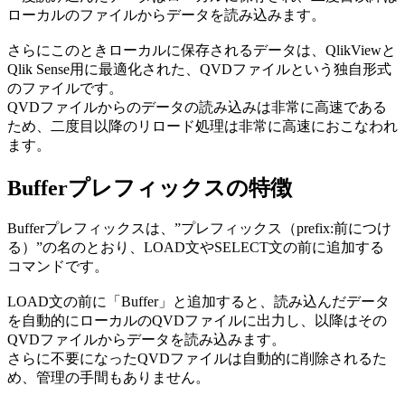
ローカルのファイルからデータを読み込みます。
さらにこのときローカルに保存されるデータは、QlikViewと
Qlik Sense用に最適化された、QVDファイルという独自形式
のファイルです。
QVDファイルからのデータの読み込みは非常に高速である
ため、二度目以降のリロード処理は非常に高速におこなわれ
ます。
Bufferプレフィックスの特徴
Bufferプレフィックスは、”プレフィックス（prefix:前につけ
る）”の名のとおり、LOAD文やSELECT文の前に追加する
コマンドです。
LOAD文の前に「Buffer」と追加すると、読み込んだデータ
を自動的にローカルのQVDファイルに出力し、以降はその
QVDファイルからデータを読み込みます。
さらに不要になったQVDファイルは自動的に削除されるた
め、管理の手間もありません。