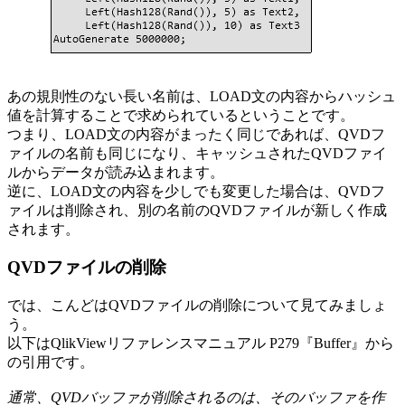
あの規則性のない長い名前は、LOAD文の内容からハッシュ
値を計算することで求められているということです。
つまり、LOAD文の内容がまったく同じであれば、QVDフ
ァイルの名前も同じになり、キャッシュされたQVDファイ
ルからデータが読み込まれます。
逆に、LOAD文の内容を少しでも変更した場合は、QVDフ
ァイルは削除され、別の名前のQVDファイルが新しく作成
されます。
QVDファイルの削除
では、こんどはQVDファイルの削除について見てみましょ
う。
以下はQlikViewリファレンスマニュアル P279『Buffer』から
の引用です。
通常、QVDバッファが削除されるのは、そのバッファを作