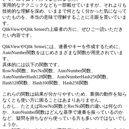
実用的なテクニックなども一部載せていますが、それよりも
技術的な理解を深め、いままで何となく分かった気になって
いたものを、本当の意味で理解することに主眼を置いていま
す。
QlikViewやQlik Senseの上級者の方に、ぜひご一読いただき
たい内容です。
QlikViewやQlik Senseには、連番やキーを作成するために、
AutoNumber関数をはじめさまざまな関数が用意されていま
す。
具体的には以下の関数です。
RowNo関数、RecNo関数、AutoNumber関数、
AutoNumberHash128関数、AutoNumberHash256関数、
Hash128関数、Hash160関数、Hash256関数
これらの関数は結果が分かりやすいため、裏側の動作を知ら
なくとも使い方に困ることはあまりありません。
しかし、たとえばRowNo関数とRecNo関数の違いは何なの
か、AutoNumber関数はどんな基準で連番を振っているのか
など、疑問を持ちながら使っている方も多いのではないでし
ょうか。