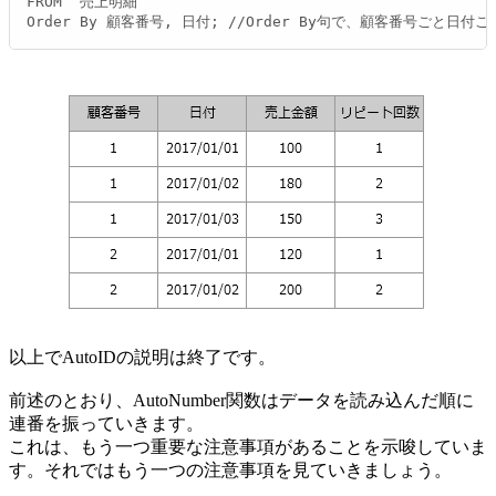
FROM `売上明細`

Order By 顧客番号, 日付; //Order By句で、顧客番号ごと日
以上でAutoIDの説明は終了です。
前述のとおり、AutoNumber関数はデータを読み込んだ順に
連番を振っていきます。
これは、もう一つ重要な注意事項があることを示唆していま
す。それではもう一つの注意事項を見ていきましょう。