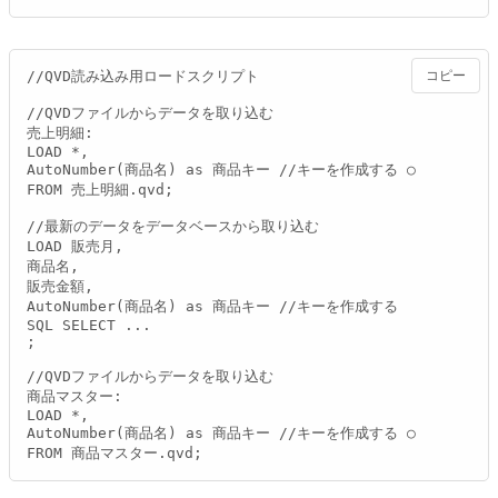
//QVD読み込み用ロードスクリプト

コピー
//QVDファイルからデータを取り込む

売上明細:

LOAD *,

AutoNumber(商品名) as 商品キー //キーを作成する ○

FROM 売上明細.qvd;

//最新のデータをデータベースから取り込む

LOAD 販売月,

商品名,

販売金額,

AutoNumber(商品名) as 商品キー //キーを作成する

SQL SELECT ...

;

//QVDファイルからデータを取り込む

商品マスター:

LOAD *,

AutoNumber(商品名) as 商品キー //キーを作成する ○

FROM 商品マスター.qvd;