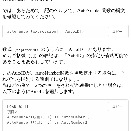
では、あらためて上記のヘルプで、AutoNumber関数の構文
を確認してみてください。
autonumber(expression[ , AutoID])
コピー
数式（expression）のうしろに「AutoID」とあります。
※カギ括弧（[ ]）の表記は、「AutoID」の指定が省略可能で
あることをあらわしています。
このAutoIDが、AutoNumber関数を複数使用する場合に、そ
れぞれを区別する識別子になります。
先ほどの例で、2つのキーをそれぞれ連番にしたい場合は、
以下のようにAutoIDを追加します。
LOAD 項目1,

コピー
項目2,

AutoNumber(項目1, 1) as AutoNumber1,

AutoNumber(項目2, 2) as AutoNumber2

: