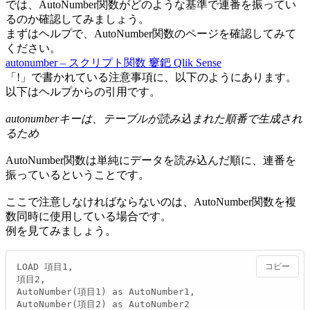
では、AutoNumber関数がどのような基準で連番を振ってい
るのか確認してみましょう。
まずはヘルプで、AutoNumber関数のページを確認してみて
ください。
autonumber – スクリプト関数 窶鈀 Qlik Sense
「!」で書かれている注意事項に、以下のようにあります。
以下はヘルプからの引用です。
autonumberキーは、テーブルが読み込まれた順番で生成され
るため
AutoNumber関数は単純にデータを読み込んだ順に、連番を
振っているということです。
ここで注意しなければならないのは、AutoNumber関数を複
数同時に使用している場合です。
例を見てみましょう。
LOAD 項目1,

コピー
項目2,

AutoNumber(項目1) as AutoNumber1,

AutoNumber(項目2) as AutoNumber2
