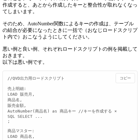
作成すると、あとから作成したキーと整合性が取れなくなっ
てしまいます。
そのため、AutoNumber関数によるキーの作成は、テーブル
の結合が必要になったときに一括で（おなじロードスクリプ
ト内で）おこなうようにしてください。
悪い例と良い例、それぞれロードスクリプトの例を掲載して
おきます。
以下は悪い例です。
//QVD出力用ロードスクリプト

コピー
売上明細:

LOAD 販売月,

商品名,

販売金額,

AutoNumber(商品名) as 商品キー //キーを作成する ×

SQL SELECT ...

;

商品マスター:

LOAD 商品名,
