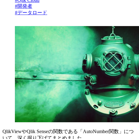
#Qlik Cloud
#開発者
#データロード
QlikViewやQlik Senseの関数である「AutoNumber関数」につ
いて、深く掘り下げてまとめました。