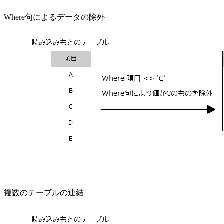
Where句によるデータの除外
複数のテーブルの連結