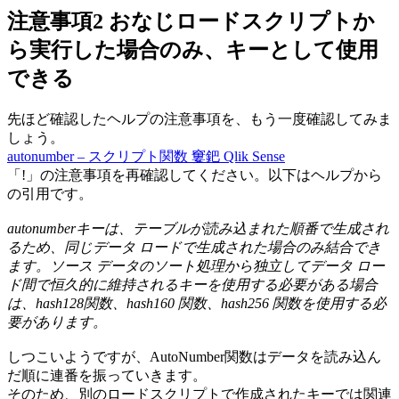
注意事項2 おなじロードスクリプトか
ら実行した場合のみ、キーとして使用
できる
先ほど確認したヘルプの注意事項を、もう一度確認してみま
しょう。
autonumber – スクリプト関数 窶鈀 Qlik Sense
「!」の注意事項を再確認してください。以下はヘルプから
の引用です。
autonumberキーは、テーブルが読み込まれた順番で生成され
るため、同じデータ ロードで生成された場合のみ結合でき
ます。ソース データのソート処理から独立してデータ ロー
ド間で恒久的に維持されるキーを使用する必要がある場合
は、hash128関数、hash160 関数、hash256 関数を使用する必
要があります。
しつこいようですが、AutoNumber関数はデータを読み込ん
だ順に連番を振っていきます。
そのため、別のロードスクリプトで作成されたキーでは関連