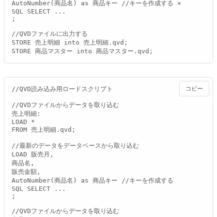
AutoNumber(商品名) as 商品キー //キーを作成する ×

SQL SELECT ...

;

//QVDファイルに出力する

STORE 売上明細 into 売上明細.qvd;

STORE 商品マスター into 商品マスター.qvd;
//QVD読み込み用ロードスクリプト

コピー
//QVDファイルからデータを取り込む

売上明細:

LOAD *

FROM 売上明細.qvd;

//最新のデータをデータベースから取り込む

LOAD 販売月,

商品名,

販売金額,

AutoNumber(商品名) as 商品キー //キーを作成する

SQL SELECT ...

;

//QVDファイルからデータを取り込む
