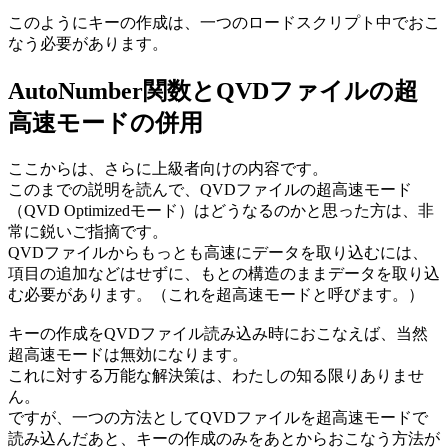
このようにキーの作成は、一つのロードスクリプト中でおこ
なう必要があります。
AutoNumber関数とQVDファイルの超
高速モードの併用
ここからは、さらに上級者向けの内容です。
このまでの説明を読んで、QVDファイルの超高速モード
（QVD Optimizedモード）はどうなるのかと思った方は、非
常に鋭いご指摘です。
QVDファイルからもっとも高速にデータを取り込むには、
項目の追加などはせずに、もとの構造のままデータを取り込
む必要があります。（これを超高速モードと呼びます。）
キーの作成をQVDファイル読み込み時におこなえば、当然
超高速モードは無効になります。
これに対する万能な解決策は、わたしの知る限りありませ
ん。
ですが、一つの方法としてQVDファイルを超高速モードで
読み込んだあと、キーの作成のみをあとからおこなう方法が