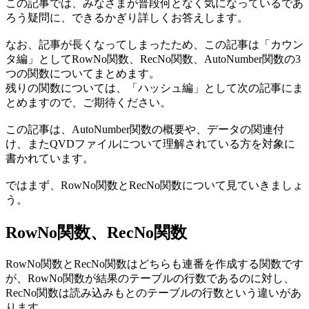
この記事では、みなさまが普段何となく気になっているであ
ろう疑問に、できるかぎり詳しくお答えします。
なお、記事が長くなってしまったため、この記事は「カウン
タ編」としてRowNo関数、RecNo関数、AutoNumber関数の3
つの関数についてまとめます。
残りの関数については、「ハッシュ編」として次の記事にま
とめますので、ご期待ください。
この記事は、AutoNumber関数の概要や、データの関連付
け、またQVDファイルについて理解されている方を対象に
書かれています。
ではまず、RowNo関数とRecNo関数について見ていきましょ
う。
RowNo関数、RecNo関数
RowNo関数とRecNo関数はどちらも連番を作成する関数です
が、RowNo関数が結果のテーブルの行数であるのに対し、
RecNo関数は読み込みもとのテーブルの行数という違いがあ
ります。