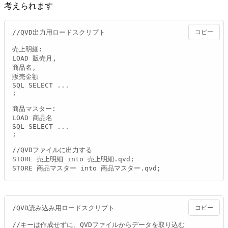
考えられます
//QVD出力用ロードスクリプト

コピー
売上明細:

LOAD 販売月,

商品名,

販売金額

SQL SELECT ...

;

商品マスター:

LOAD 商品名

SQL SELECT ...

;

//QVDファイルに出力する

STORE 売上明細 into 売上明細.qvd;

STORE 商品マスター into 商品マスター.qvd;
/QVD読み込み用ロードスクリプト

コピー
//キーは作成せずに、QVDファイルからデータを取り込む
