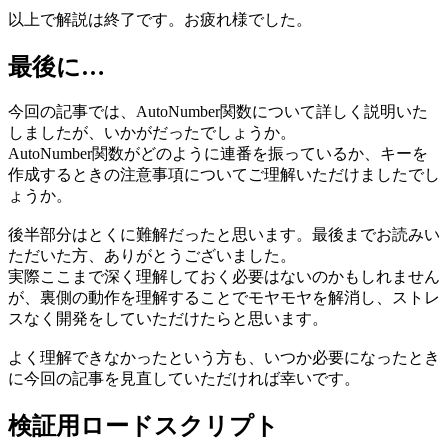
以上で解説は終了です。お疲れ様でした。
最後に…
今回の記事では、AutoNumber関数について詳しく説明いた
しましたが、いかがだったでしょうか。
AutoNumber関数がどのように連番を振っているか、キーを
作成するときの注意事項についてご理解いただけましたでし
ょうか。
後半部分はとくに難解だったと思います。最後までお読みい
ただいた方、ありがとうございました。
実際ここまで深く理解しておく必要はないのかもしれません
が、裏側の動作を理解することでモヤモヤを解消し、ストレ
スなく開発をしていただけたらと思います。
よく理解できなかったという方も、いつか必要になったとき
に今回の記事を見直していただければ幸いです。
検証用ロードスクリプト