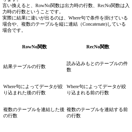
言い換えると、RowNo関数は出力時の行数、RecNo関数は入
力時の行数ということです。
実際に結果に違いが出るのは、Where句で条件を掛けている
場合や、複数のテーブルを縦に連結（Concatenate)している
場合です。
RowNo関数
RecNo関数
読み込みもとのテーブルの件
結果テーブルの行数
数
Where句によってデータが絞
Where句によってデータが絞
り込まれた後の行数
り込まれる前の行数
複数のテーブルを連結した後
複数のテーブルを連結する前
の行数
の行数