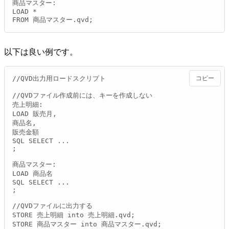
商品マスター:

LOAD *

FROM 商品マスター.qvd;
以下は良い例です。
//QVD出力用ロードスクリプト

コピー
//QVDファイル作成前には、キーを作成しない

売上明細:

LOAD 販売月,

商品名,

販売金額

SQL SELECT ...

;

商品マスター:

LOAD 商品名

SQL SELECT ...

;

//QVDファイルに出力する

STORE 売上明細 into 売上明細.qvd;

STORE 商品マスター into 商品マスター.qvd;