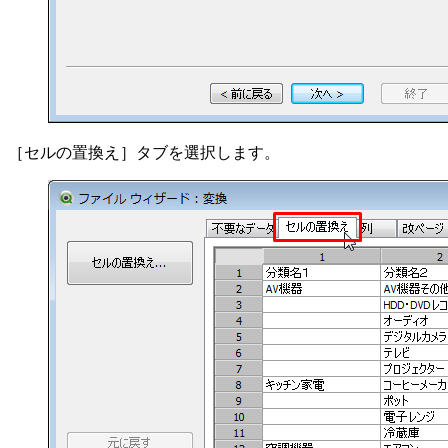
［セルの置換え］タブを選択します。