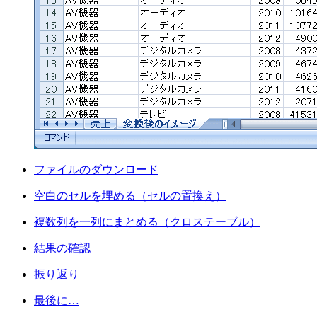
ファイルのダウンロード
空白のセルを埋める（セルの置換え）
複数列を一列にまとめる（クロステーブル）
結果の確認
振り返り
最後に…