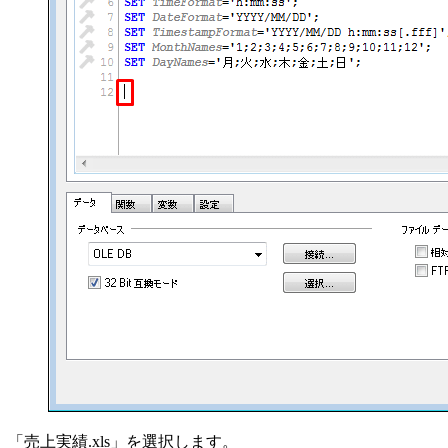
「売上実績.xls」を選択します。