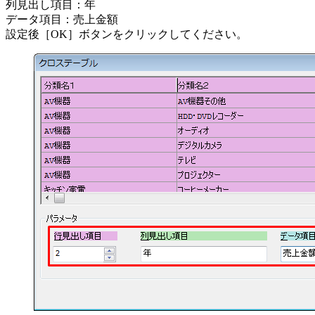
列見出し項目：年
データ項目：売上金額
設定後［OK］ボタンをクリックしてください。