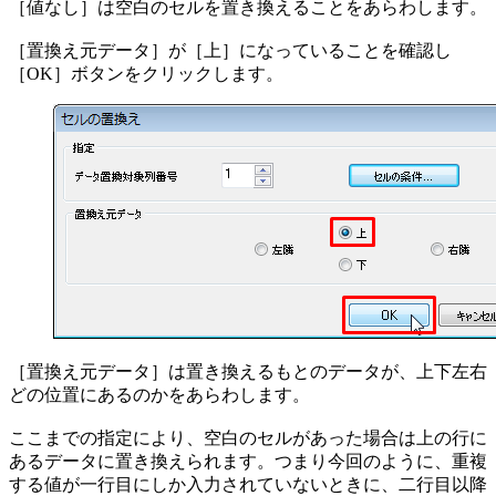
［値なし］は空白のセルを置き換えることをあらわします。
［置換え元データ］が［上］になっていることを確認し
［OK］ボタンをクリックします。
［置換え元データ］は置き換えるもとのデータが、上下左右
どの位置にあるのかをあらわします。
ここまでの指定により、空白のセルがあった場合は上の行に
あるデータに置き換えられます。つまり今回のように、重複
する値が一行目にしか入力されていないときに、二行目以降