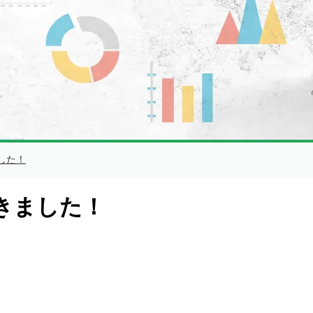
きました！
加してきました！