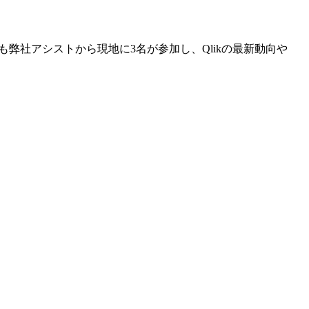
。今年も弊社アシストから現地に3名が参加し、Qlikの最新動向や