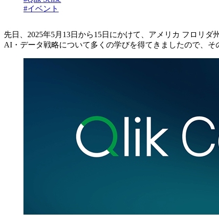
#イベント
先日、2025年5月13日から15日にかけて、アメリカ フロリダ州
AI・データ戦略について多くの学びを得てきましたので、そ