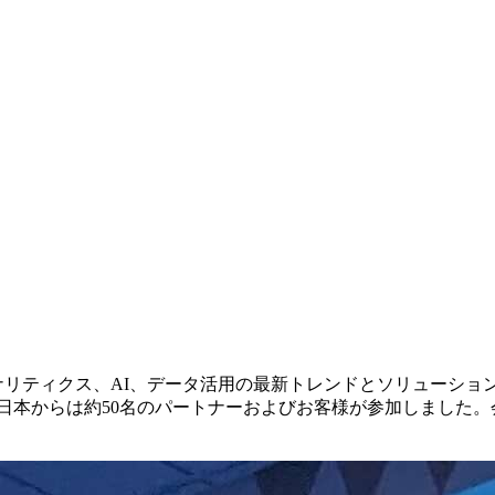
アナリティクス、AI、データ活用の最新トレンドとソリューシ
し、日本からは約50名のパートナーおよびお客様が参加しまし