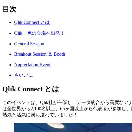
目次
Qlik Connect とは
Qlik一色の会場へ出発！
General Session
Breakout Session ＆ Booth
Appreciation Event
さいごに
Qlik Connect とは
このイベントは、Qlik社が主催し、データ統合から高度な
は全世界から2,100名以上、65ヶ国以上から代表者が参加
熱気と活気に満ち溢れていました！