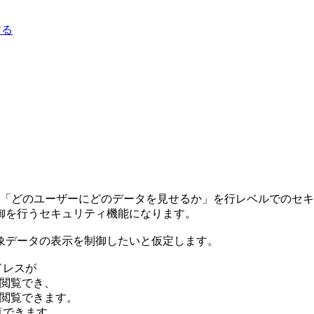
する
に「どのユーザーにどのデータを見せるか」を行レベルでのセ
御を行うセキュリティ機能になります。
象データの表示を制御したいと仮定します。
ドレスが
を閲覧でき、
値を閲覧できます。
閲覧できます。