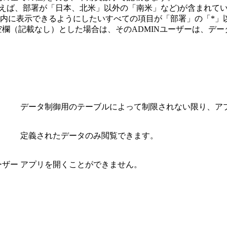
えば、部署が「日本、北米」以外の「南米」など)が含まれて
内に表示できるようにしたいすべての項目が「部署」の「*」
署」を空欄（記載なし）とした場合は、そのADMINユーザーは、
データ制御用のテーブルによって制限されない限り、ア
定義されたデータのみ閲覧できます。
ーザー
アプリを開くことができません。