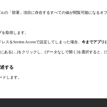
ーブルの「部署」項目に存在するすべての値が閲覧可能になるオ
アップを取得します。
レスをSection Accessで設定してしまった場合、
今までアプリ
リの右横にある[…]をクリックし、[データなしで開く]を選択する
。
記述する
ロードします。