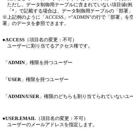
ただし、データ制御用テーブルに含まれていない項目値(例
「*」で記載する場合は、データ制御用テーブルの「部署」
※上記例のように「ACCESS」="ADMIN"の行で「部
署」のデータを参照できます。
●ACCESS
（項目名の変更：
不可
）
ユーザーに割り当てるアクセス権です。
「
ADMIN
」権限を持つユーザー
「
USER
」権限を持つユーザー
「
ADMIN/USER
」権限のどちらも割り当てられていないユ
●USER.EMAIL
（項目名の変更：
不可
）
ユーザーのメールアドレスを指定します。