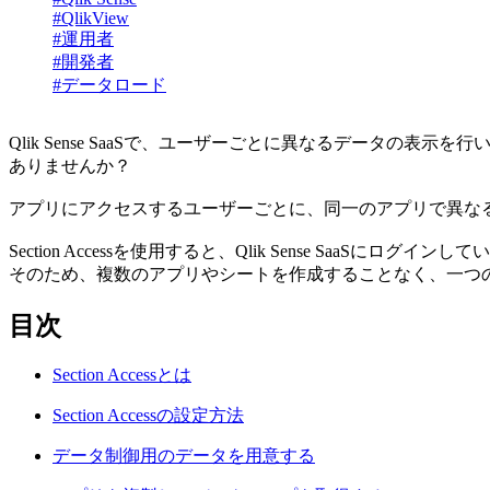
#QlikView
#運用者
#開発者
#データロード
Qlik Sense SaaSで、ユーザーごとに異なるデータの表示
ありませんか？
アプリにアクセスするユーザーごとに、同一のアプリで異なるデー
Section Accessを使用すると、Qlik Sense Sa
そのため、複数のアプリやシートを作成することなく、一つ
目次
Section Accessとは
Section Accessの設定方法
データ制御用のデータを用意する