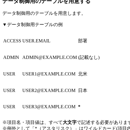
データ制御用のテーブルを用意する
データ制御用のテーブルを用意します。
▼データ制御用テーブルの例
ACCESS
USER.EMAIL
部署
ADMIN
ADMIN@EXAMPLE.COM
(記載なし)
USER
USER1@EXAMPLE.COM
北米
USER
USER2@EXAMPLE.COM
日本
USER
USER3@EXAMPLE.COM
*
※項目名・項目値は、すべて
大文字
で記述する必要がありま
※例外として「*（アスタリスク）」はワイルドカード(項目