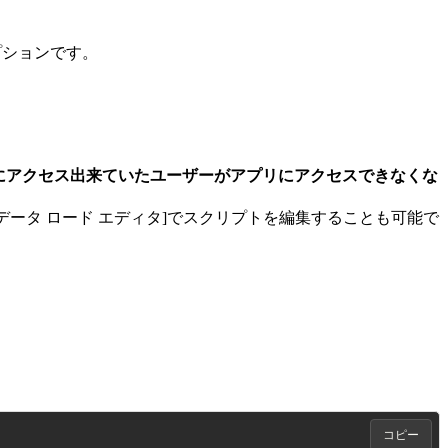
プションです。
にアクセス出来ていたユーザーがアプリにアクセスできなくな
と、[データ ロード エディタ]でスクリプトを編集することも可能で
コピー