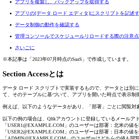
アプリを複製し、バックアップを取得する
アプリの[データ ロード エディタ]にスクリプトを記述
データ制御の動作を確認する
管理コンソールでスケジュールリロードする際の注意点
さいごに
※本記事は「2023年07月時点のSaaS」で作成しています。
Section Accessとは
データ ロード スクリプトで実装するもので、データとは別
て、そのテーブルに基づいて、アプリを開いた時点で表示制
例えば、以下のようなデータがあり、「部署」ごとに閲覧対
以下の例の場合は、Qlikアカウントに登録しているメールア
「USER1@EXAMPLE.COM」のユーザーは部署：北米の値
「USER2@EXAMPLE.COM」のユーザーは部署：日本の
「ADMIN@EXAMPLE.COM」のユーザーはどちらの値も