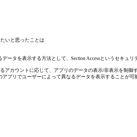
を行いたいと思ったことは
タを表示する方法として、Section Accessというセキ
aSにログインしているアカウントに応じて、アプリのデータの表示/非表示を
のアプリでユーザーによって異なるデータを表示することが可