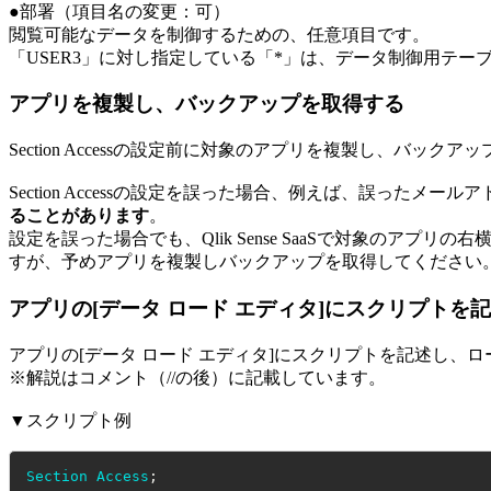
●部署（項目名の変更：可）
閲覧可能なデータを制御するための、任意項目です。
「USER3」に対し指定している「*」は、データ制御用テ
アプリを複製し、バックアップを取得する
Section Accessの設定前に対象のアプリを複製し、バック
Section Accessの設定を誤った場合、例えば、誤ったメールアド
ることがあります
。
設定を誤った場合でも、Qlik Sense SaaSで対象のアプ
すが、予めアプリを複製しバックアップを取得してください
アプリの[データ ロード エディタ]にスクリプトを
アプリの[データ ロード エディタ]にスクリプトを記述し、
※解説はコメント（//の後）に記載しています。
▼スクリプト例
Section
Access
;
