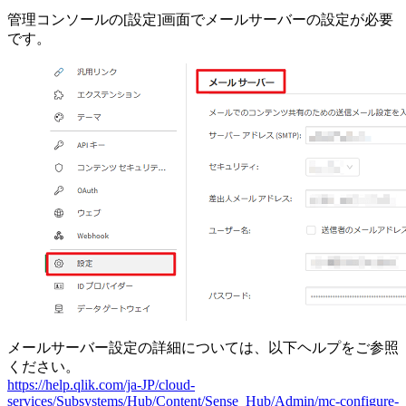
管理コンソールの[設定]画面でメールサーバーの設定が必要
です。
メールサーバー設定の詳細については、以下ヘルプをご参照
ください。
https://help.qlik.com/ja-JP/cloud-
services/Subsystems/Hub/Content/Sense_Hub/Admin/mc-configure-