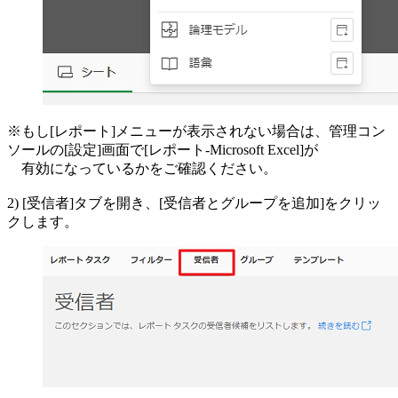
※もし[レポート]メニューが表示されない場合は、管理コン
ソールの[設定]画面で[レポート-Microsoft Excel]が
有効になっているかをご確認ください。
2) [受信者]タブを開き、[受信者とグループを追加]をクリッ
クします。