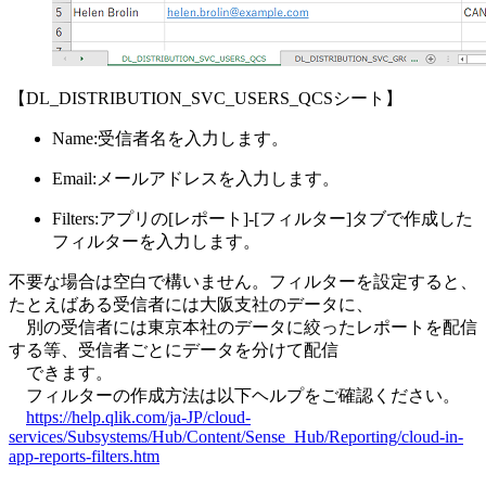
【DL_DISTRIBUTION_SVC_USERS_QCSシート】
Name:受信者名を入力します。
Email:メールアドレスを入力します。
Filters:アプリの[レポート]-[フィルター]タブで作成した
フィルターを入力します。
不要な場合は空白で構いません。フィルターを設定すると、
たとえばある受信者には大阪支社のデータに、
別の受信者には東京本社のデータに絞ったレポートを配信
する等、受信者ごとにデータを分けて配信
できます。
フィルターの作成方法は以下ヘルプをご確認ください。
https://help.qlik.com/ja-JP/cloud-
services/Subsystems/Hub/Content/Sense_Hub/Reporting/cloud-in-
app-reports-filters.htm