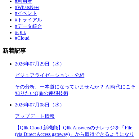
#利用者
#WhatsNew
#イベント
#トライアル
#データ統合
#Qlik
#Cloud
新着記事
2026年07月29日（水）
ビジュアライゼーション・分析
その分析、一本道になっていませんか？ AI時代にこそ
知りたいQlikの連想技術
2026年07月08日（水）
アップデート情報
【Qlik Cloud 新機能】Qlik Answersのナレッジを「File
(via Direct Access gateway)」から取得できるようになり