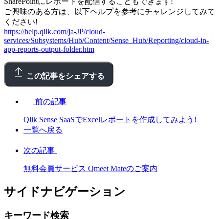
SharePointにレポートを配信することもできます!
ご興味のある方は、以下ヘルプを参考にチャレンジしてみて
ください!
https://help.qlik.com/ja-JP/cloud-
services/Subsystems/Hub/Content/Sense_Hub/Reporting/cloud-in-
app-reports-output-folder.htm
この記事をシェアする
前の記事
Qlik Sense SaaSでExcelレポートを作成してみよう!
一覧へ戻る
次の記事
無料会員サービス Qmeet Mateのご案内
サイドナビゲーション
キーワード検索