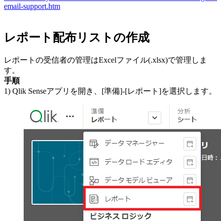
email-support.htm
レポート配布リストの作成
レポートの受信者の管理はExcelファイル(.xlsx)で管理しま
す。
手順
1) Qlik Senseアプリを開き、[準備]-[レポート]を選択します。