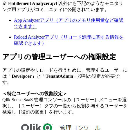
※
Entitlement Analyzer.qvf
以外にも下記のようなモニタリ
ング用アプリがコミュニティに公開されています。
App Analyzerアプリ（アプリのメモリ使用量など確認
できます）
Reload Analyzerアプリ（リロード処理に関する情報を
確認できます）
アプリの管理ユーザーへの権限設定
アプリの設定やリロードを行うために、管理するユーザーに
は「
Develpoer」
と
「TenantAdmin」
役割の設定が必要で
す。
＜特定ユーザーへの役割設定＞
Qlik Sense SaaS 管理コンソールの［ユーザー］メニューを選
択し、［ユーザー］タブの一覧から役割を与えるユーザーを
検索し［役割の変更］を行います。