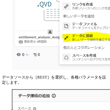
データソースから［REST］を選択し、各種パラメータを設
定します。