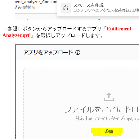
［参照］ボタンからアップロードするアプリ「
Entitlement
Analyzer.qvf
」を選択しアップロードします。