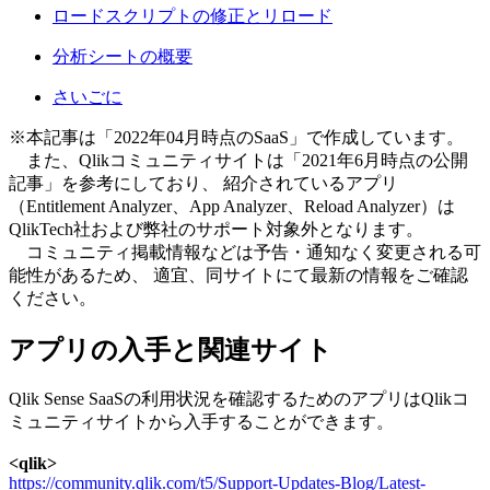
ロードスクリプトの修正とリロード
分析シートの概要
さいごに
※本記事は「2022年04月時点のSaaS」で作成しています。
また、Qlikコミュニティサイトは「2021年6月時点の公開
記事」を参考にしており、 紹介されているアプリ
（Entitlement Analyzer、App Analyzer、Reload Analyzer）は
QlikTech社および弊社のサポート対象外となります。
コミュニティ掲載情報などは予告・通知なく変更される可
能性があるため、 適宜、同サイトにて最新の情報をご確認
ください。
アプリの入手と関連サイト
Qlik Sense SaaSの利用状況を確認するためのアプリはQlikコ
ミュニティサイトから入手することができます。
<qlik>
https://community.qlik.com/t5/Support-Updates-Blog/Latest-