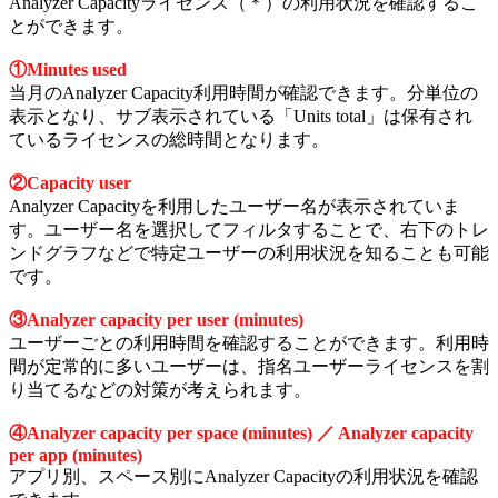
Analyzer Capacityライセンス（＊）の利用状況を確認するこ
とができます。
①Minutes used
当月のAnalyzer Capacity利用時間が確認できます。分単位の
表示となり、サブ表示されている「Units total」は保有され
ているライセンスの総時間となります。
②Capacity user
Analyzer Capacityを利用したユーザー名が表示されていま
す。ユーザー名を選択してフィルタすることで、右下のトレ
ンドグラフなどで特定ユーザーの利用状況を知ることも可能
です。
③Analyzer capacity per user (minutes)
ユーザーごとの利用時間を確認することができます。利用時
間が定常的に多いユーザーは、指名ユーザーライセンスを割
り当てるなどの対策が考えられます。
④Analyzer capacity per space (minutes) ／ Analyzer capacity
per app (minutes)
アプリ別、スペース別にAnalyzer Capacityの利用状況を確認