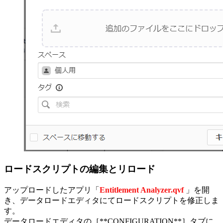
ロードスクリプトの編集とリロード
アップロードしたアプリ「
Entitlement Analyzer.qvf
」を開
き、データロードエディタにてロードスクリプトを修正しま
す。
データロードエディタの［**CONFIGURATION**］タブに