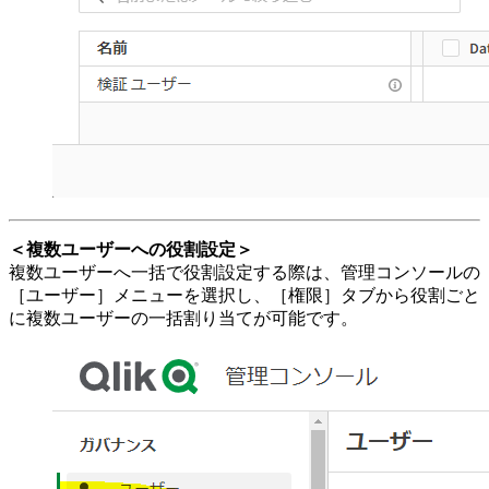
＜複数ユーザーへの役割設定＞
複数ユーザーへ一括で役割設定する際は、管理コンソールの
［ユーザー］メニューを選択し、［権限］タブから役割ごと
に複数ユーザーの一括割り当てが可能です。