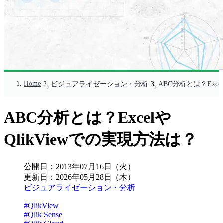
Home
ビジュアライゼーション・分析
ABC分析とは？Exce
ABC分析とは？Excelや
QlikViewでの実現方法は？
公開日：
2013年07月16日（火）
更新日：
2026年05月28日（木）
ビジュアライゼーション・分析
#QlikView
#Qlik Sense