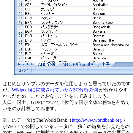
はじめはサンプルのデータを使用しようと思っていたのです
が、
Wikipediaに掲載されていたABC分析の例
が分かりやす
かったため、これとおなじことをしてみましょう。
人口、国土、GDPについて上位何ヶ国が全体の何%を占めて
いるのか計算してみます。
※このデータはThe World Bank（
http://www.worldbank.org
）
がWeb上で公開しているデータに、独自の編集を加えたもの
です。Wikipediaに掲載されている例とは、データの出展元が