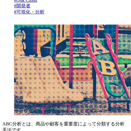
#Qlik Cloud
#開発者
#可視化・分析
ABC分析とは、商品や顧客を重要度によって分類する分析
手法です。