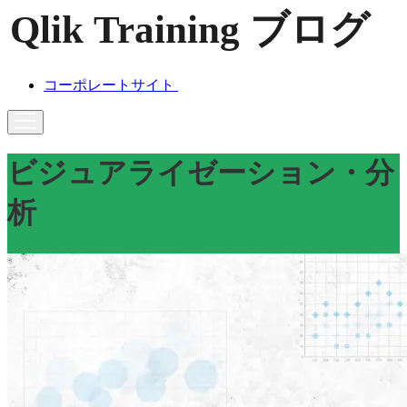
コーポレートサイト
ビジュアライゼーション・分
析