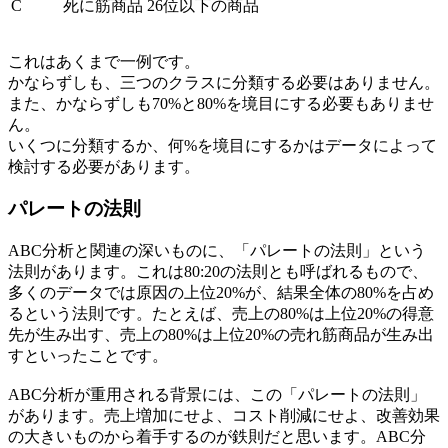
C
死に筋商品
26位以下の商品
これはあくまで一例です。
かならずしも、三つのクラスに分類する必要はありません。
また、かならずしも70%と80%を境目にする必要もありませ
ん。
いくつに分類するか、何%を境目にするかはデータによって
検討する必要があります。
パレートの法則
ABC分析と関連の深いものに、「パレートの法則」という
法則があります。これは80:20の法則とも呼ばれるもので、
多くのデータでは原因の上位20%が、結果全体の80%を占め
るという法則です。たとえば、売上の80%は上位20%の得意
先が生み出す、売上の80%は上位20%の売れ筋商品が生み出
すといったことです。
ABC分析が重用される背景には、この「パレートの法則」
があります。売上増加にせよ、コスト削減にせよ、改善効果
の大きいものから着手するのが鉄則だと思います。ABC分