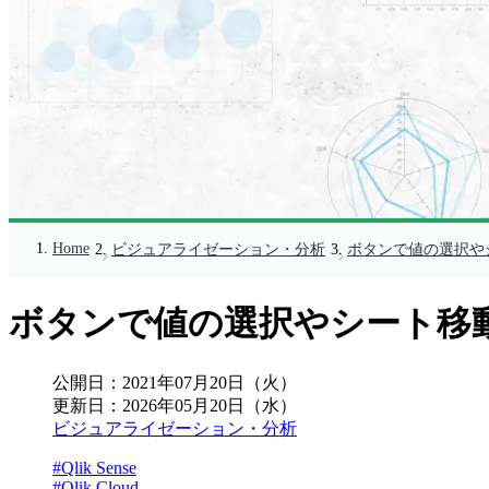
Home
ビジュアライゼーション・分析
ボタンで値の選択や
ボタンで値の選択やシート移
公開日：
2021年07月20日（火）
更新日：
2026年05月20日（水）
ビジュアライゼーション・分析
#Qlik Sense
#Qlik Cloud