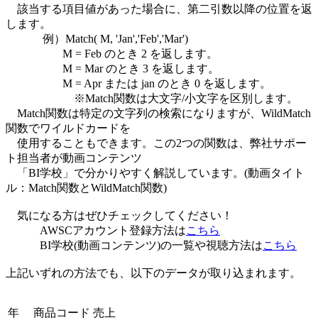
該当する項目値があった場合に、第二引数以降の位置を返
します。
例）Match( M, 'Jan','Feb','Mar')
M = Feb のとき 2 を返します。
M = Mar のとき 3 を返します。
M = Apr または jan のとき 0 を返します。
※Match関数は大文字/小文字を区別します。
Match関数は特定の文字列の検索になりますが、WildMatch
関数でワイルドカードを
使用することもできます。この2つの関数は、弊社サポー
ト担当者が動画コンテンツ
「BI学校」で分かりやすく解説しています。(動画タイト
ル：Match関数とWildMatch関数)
気になる方はぜひチェックしてください！
AWSCアカウント登録方法は
こちら
BI学校(動画コンテンツ)の一覧や視聴方法は
こちら
上記いずれの方法でも、以下のデータが取り込まれます。
年
商品コード
売上