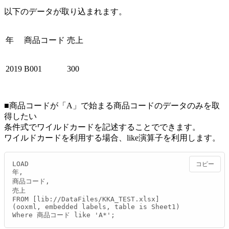
以下のデータが取り込まれます。
年
商品コード
売上
2019
B001
300
■商品コードが「A」で始まる商品コードのデータのみを取
得したい
条件式でワイルドカードを記述することでできます。
ワイルドカードを利用する場合、like演算子を利用します。
LOAD

コピー
年,

商品コード,

売上

FROM [lib://DataFiles/KKA_TEST.xlsx]

(ooxml, embedded labels, table is Sheet1)

Where 商品コード like 'A*';