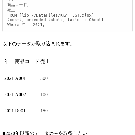
商品コード,

売上

FROM [lib://DataFiles/KKA_TEST.xlsx]

(ooxml, embedded labels, table is Sheet1)

Where 年 = 2021;
以下のデータが取り込まれます。
年
商品コード
売上
2021
A001
300
2021
A002
100
2021
B001
150
■2020年以降のデータのみを取得したい