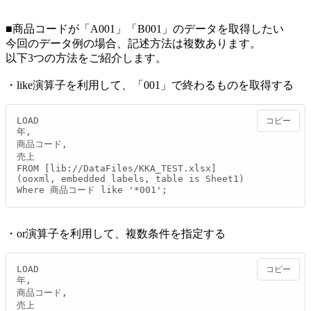
■商品コードが「A001」「B001」のデータを取得したい
今回のデータ例の場合、記述方法は複数あります。
以下3つの方法をご紹介します。
・like演算子を利用して、「001」で終わるものを取得する
LOAD

コピー
年,

商品コード,

売上

FROM [lib://DataFiles/KKA_TEST.xlsx]

(ooxml, embedded labels, table is Sheet1)

Where 商品コード like '*001';
・or演算子を利用して、複数条件を指定する
LOAD

コピー
年,

商品コード,

売上
