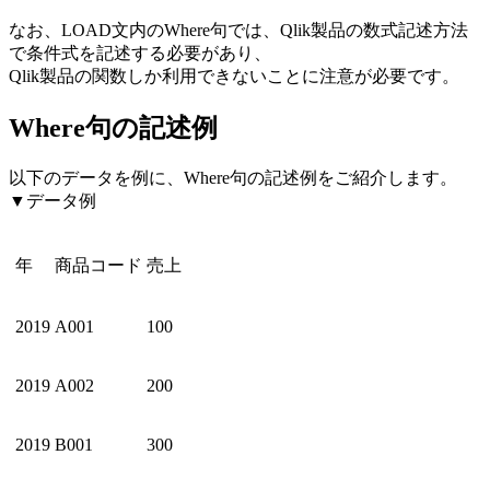
なお、LOAD文内のWhere句では、Qlik製品の数式記述方法
で条件式を記述する必要があり、
Qlik製品の関数しか利用できないことに注意が必要です。
Where句の記述例
以下のデータを例に、Where句の記述例をご紹介します。
▼データ例
年
商品コード
売上
2019
A001
100
2019
A002
200
2019
B001
300