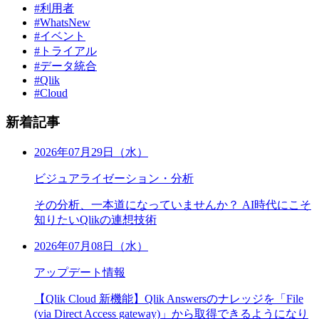
#利用者
#WhatsNew
#イベント
#トライアル
#データ統合
#Qlik
#Cloud
新着記事
2026年07月29日（水）
ビジュアライゼーション・分析
その分析、一本道になっていませんか？ AI時代にこそ
知りたいQlikの連想技術
2026年07月08日（水）
アップデート情報
【Qlik Cloud 新機能】Qlik Answersのナレッジを「File
(via Direct Access gateway)」から取得できるようになり