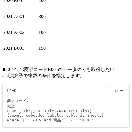
2020
B001
200
2021
A001
300
2021
A002
100
2021
B001
150
■2019年の商品コードB001のデータのみを取得したい
and演算子で複数の条件を指定します。
LOAD

コピー
年,

商品コード,

売上

FROM [lib://DataFiles/KKA_TEST.xlsx]

(ooxml, embedded labels, table is Sheet1)

Where 年 = 2019 and 商品コード = 'B001';