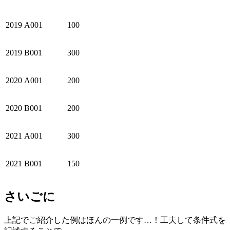
2019
A001
100
2019
B001
300
2020
A001
200
2020
B001
200
2021
A001
300
2021
B001
150
さいごに
上記でご紹介した例はほんの一例です…！工夫して条件式を