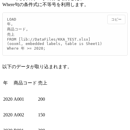
Where句の条件式に不等号を利用します。
LOAD

コピー
年,

商品コード,

売上

FROM [lib://DataFiles/KKA_TEST.xlsx]

(ooxml, embedded labels, table is Sheet1)

Where 年 >= 2020;
以下のデータが取り込まれます。
年
商品コード
売上
2020
A001
200
2020
A002
150