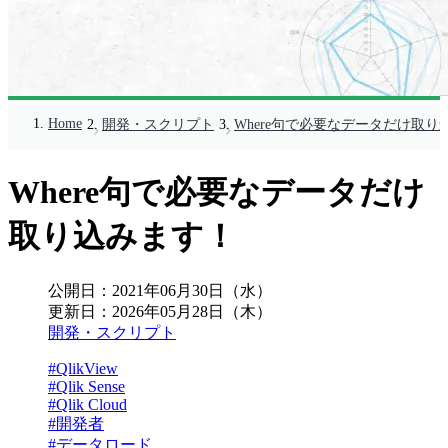
Home
開発・スクリプト
Where句で必要なデータだけ取り
Where句で必要なデータだけ
取り込みます！
公開日：
2021年06月30日（水）
更新日：
2026年05月28日（木）
開発・スクリプト
#QlikView
#Qlik Sense
#Qlik Cloud
#開発者
#データロード