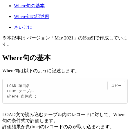
Where句の基本
Where句の記述例
さいごに
※本記事は バージョン「May 2021」の[SaaS]で作成していま
す。
Where句の基本
Where句は以下のように記述します。
LOAD 項目名

コピー
FROM テーブル

Where 条件式 ;
LOAD文で読み込むテーブル内のレコードに対して、Where
句の条件式で評価します。
評価結果が真(true)のレコードのみが取り込まれます。