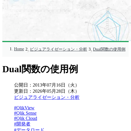
Home
ビジュアライゼーション・分析
Dual関数の使用例
Dual関数の使用例
公開日：
2013年07月16日（火）
更新日：
2026年05月28日（木）
ビジュアライゼーション・分析
#QlikView
#Qlik Sense
#Qlik Cloud
#開発者
#データロード