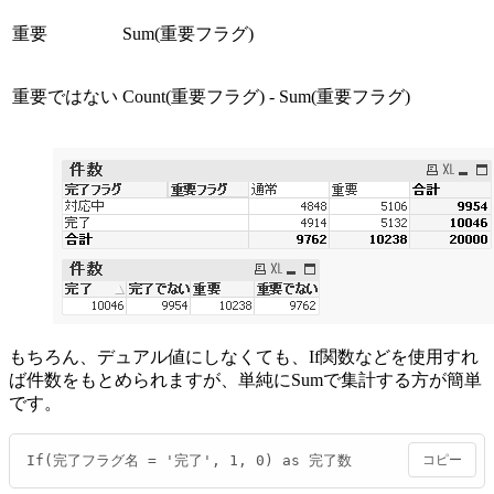
重要
Sum(重要フラグ)
重要ではない
Count(重要フラグ) - Sum(重要フラグ)
もちろん、デュアル値にしなくても、If関数などを使用すれ
ば件数をもとめられますが、単純にSumで集計する方が簡単
です。
If(完了フラグ名 = '完了', 1, 0) as 完了数
コピー