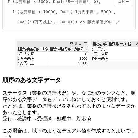
If(販売単価 < 5000, Dual('5千円未満', 0),

コピー
  If(販売単価 < 10000, Dual('1万円未満', 5000),

    Dual('1万円以上', 10000))) as 販売単価グループ
順序のある文字データ
ステータス（業務の進捗状況）や、なにかのランクなど、順
序のある文字データもデュアル値にしておくと便利です。
たとえば、業務の進捗状況をあらわす以下のようなデータが
あったとします。
受付→確認中→受理済→処理中→対応済
この場合は、以下のようなデュアル値を作成するとよいでし
ょう。