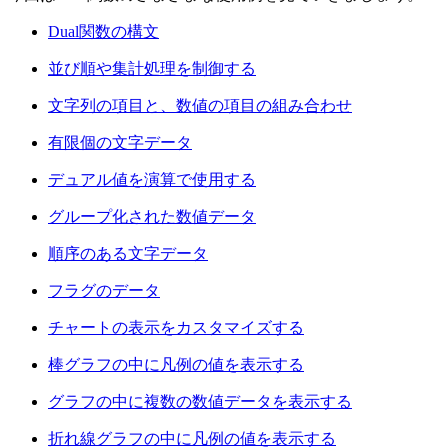
Dual関数の構文
並び順や集計処理を制御する
文字列の項目と、数値の項目の組み合わせ
有限個の文字データ
デュアル値を演算で使用する
グループ化された数値データ
順序のある文字データ
フラグのデータ
チャートの表示をカスタマイズする
棒グラフの中に凡例の値を表示する
グラフの中に複数の数値データを表示する
折れ線グラフの中に凡例の値を表示する