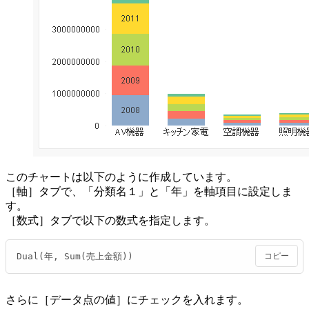
このチャートは以下のように作成しています。
［軸］タブで、「分類名１」と「年」を軸項目に設定しま
す。
［数式］タブで以下の数式を指定します。
Dual(年, Sum(売上金額))
コピー
さらに［データ点の値］にチェックを入れます。