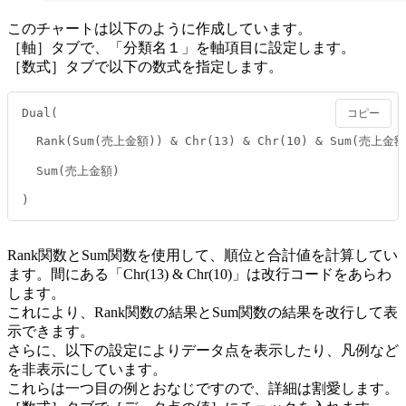
このチャートは以下のように作成しています。
［軸］タブで、「分類名１」を軸項目に設定します。
［数式］タブで以下の数式を指定します。
Dual(

コピー
  Rank(Sum(売上金額)) & Chr(13) & Chr(10) & Sum(売上金額)
  Sum(売上金額)

)
Rank関数とSum関数を使用して、順位と合計値を計算してい
ます。間にある「Chr(13) & Chr(10)」は改行コードをあらわ
します。
これにより、Rank関数の結果とSum関数の結果を改行して表
示できます。
さらに、以下の設定によりデータ点を表示したり、凡例など
を非表示にしています。
これらは一つ目の例とおなじですので、詳細は割愛します。