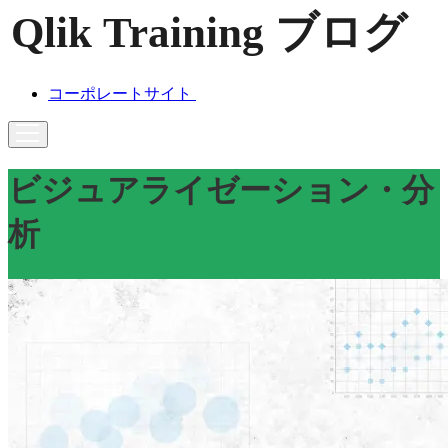
コーポレートサイト
ビジュアライゼーション・分
析