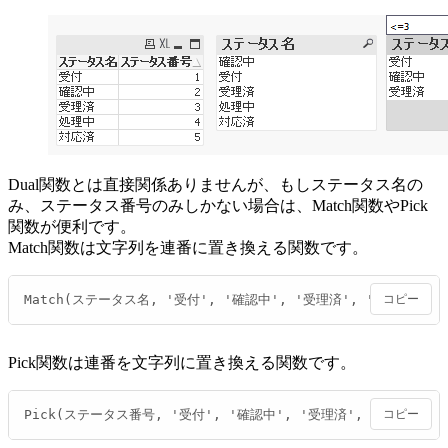
Dual関数とは直接関係ありませんが、もしステータス名の
み、ステータス番号のみしかない場合は、Match関数やPick
関数が便利です。
Match関数は文字列を連番に置き換える関数です。
Match(ステータス名, '受付', '確認中', '受理済', '処理中', 
コピー
Pick関数は連番を文字列に置き換える関数です。
Pick(ステータス番号, '受付', '確認中', '受理済', '処理中',
コピー