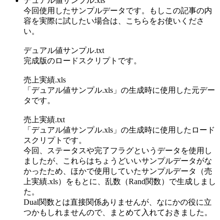
デュアル値サンプル.xls
今回使用したサンプルデータです。もしこの記事の内
容を実際に試したい場合は、こちらをお使いくださ
い。
デュアル値サンプル.txt
完成版のロードスクリプトです。
売上実績.xls
「デュアル値サンプル.xls」の生成時に使用した元デー
タです。
売上実績.txt
「デュアル値サンプル.xls」の生成時に使用したロード
スクリプトです。
今回、ステータスや完了フラグというデータを使用し
ましたが、これらはちょうどいいサンプルデータがな
かったため、ほかで使用していたサンプルデータ（売
上実績.xls）をもとに、乱数（Rand関数）で生成しまし
た。
Dual関数とは直接関係ありませんが、なにかの役に立
つかもしれませんので、まとめて入れておきました。