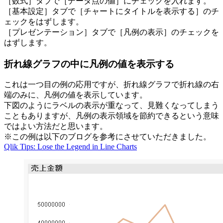
［数式］タブで［データ点の値］にチェックを入れます。
［基本設定］タブで［チャートにタイトルを表示する］のチ
ェックをはずします。
［プレゼンテーション］タブで［凡例の表示］のチェックを
はずします。
折れ線グラフの中に凡例の値を表示する
これは一つ目の例の応用ですが、折れ線グラフで折れ線の右
端のみに、凡例の値を表示しています。
下図のようにラベルの表示が重なって、見難くなってしまう
こともありますが、凡例の表示領域を節約できるという意味
ではよい方法だと思います。
※この例は以下のブログを参考にさせていただきました。
Qlik Tips: Lose the Legend in Line Charts