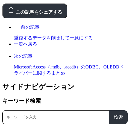
この記事をシェアする
前の記事
重複するデータを削除して一意にする
一覧へ戻る
次の記事
Microsoft Access（.mdb、.accdb）のODBC、OLEDBド
ライバーに関するまとめ
サイドナビゲーション
キーワード検索
検索