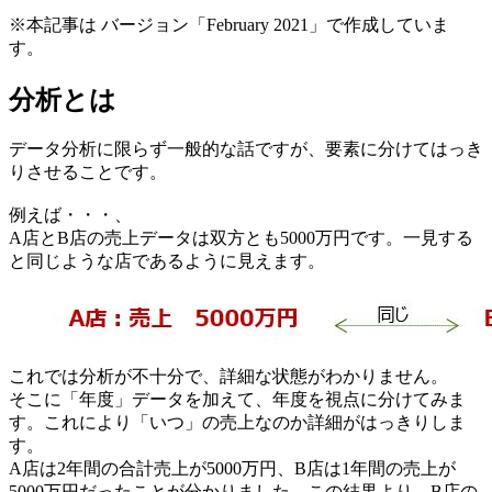
※本記事は バージョン「February 2021」で作成していま
す。
分析とは
データ分析に限らず一般的な話ですが、要素に分けてはっき
りさせることです。
例えば・・・、
A店とB店の売上データは双方とも5000万円です。一見する
と同じような店であるように見えます。
これでは分析が不十分で、詳細な状態がわかりません。
そこに「年度」データを加えて、年度を視点に分けてみま
す。これにより「いつ」の売上なのか詳細がはっきりしま
す。
A店は2年間の合計売上が5000万円、B店は1年間の売上が
5000万円だったことが分かりました。この結果より、B店の