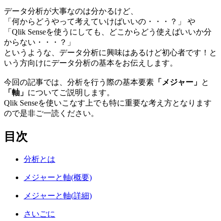
データ分析が大事なのは分かるけど、
「何からどうやって考えていけばいいの・・・？」 や
「Qlik Senseを使うにしても、どこからどう使えばいいか分
からない・・・？」
というような、データ分析に興味はあるけど初心者です！と
いう方向けにデータ分析の基本をお伝えします。
今回の記事では、分析を行う際の基本要素
「メジャー」
と
「軸」
についてご説明します。
Qlik Senseを使いこなす上でも特に重要な考え方となります
ので是非ご一読ください。
目次
分析とは
メジャーと軸(概要)
メジャーと軸(詳細)
さいごに