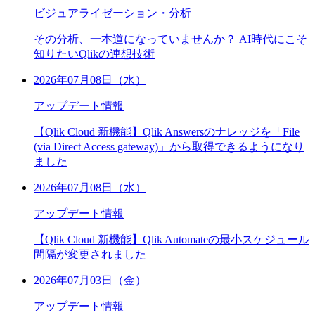
ビジュアライゼーション・分析
その分析、一本道になっていませんか？ AI時代にこそ
知りたいQlikの連想技術
2026年07月08日（水）
アップデート情報
【Qlik Cloud 新機能】Qlik Answersのナレッジを「File
(via Direct Access gateway)」から取得できるようになり
ました
2026年07月08日（水）
アップデート情報
【Qlik Cloud 新機能】Qlik Automateの最小スケジュール
間隔が変更されました
2026年07月03日（金）
アップデート情報