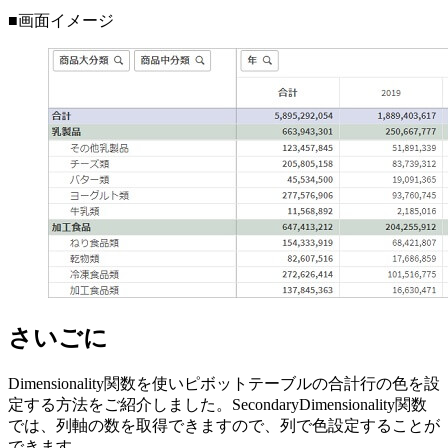
■画面イメージ
さいごに
Dimensionality関数を使いピボットテーブルの合計行の色を設
定する方法をご紹介しました。SecondaryDimensionality関数
では、列軸の数を取得できますので、列で色設定することが
できます。