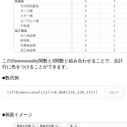
このDimensionality関数とIf関数と組み合わせることで、合計
行に色をつけることができます。
■数式例
=if(Dimensionality()=0,RGB(216,220,237))
コピー
■画面イメージ