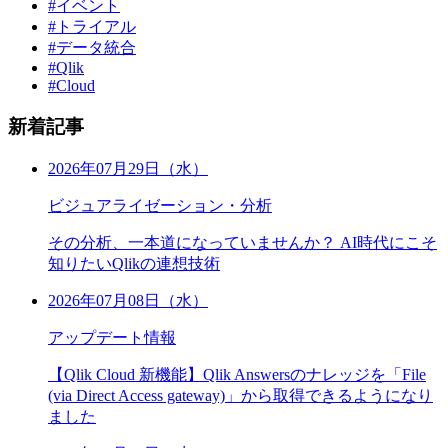
#イベント
#トライアル
#データ統合
#Qlik
#Cloud
新着記事
2026年07月29日（水）
ビジュアライゼーション・分析
その分析、一本道になっていませんか？ AI時代にこそ
知りたいQlikの連想技術
2026年07月08日（水）
アップデート情報
【Qlik Cloud 新機能】Qlik Answersのナレッジを「File
(via Direct Access gateway)」から取得できるようになり
ました