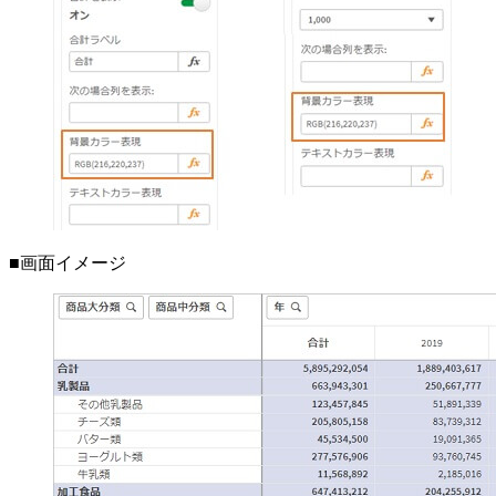
■画面イメージ