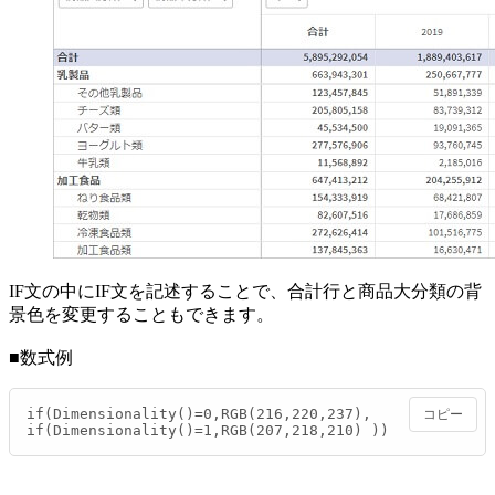
IF文の中にIF文を記述することで、合計行と商品大分類の背
景色を変更することもできます。
■数式例
if(Dimensionality()=0,RGB(216,220,237),

コピー
if(Dimensionality()=1,RGB(207,218,210) ))