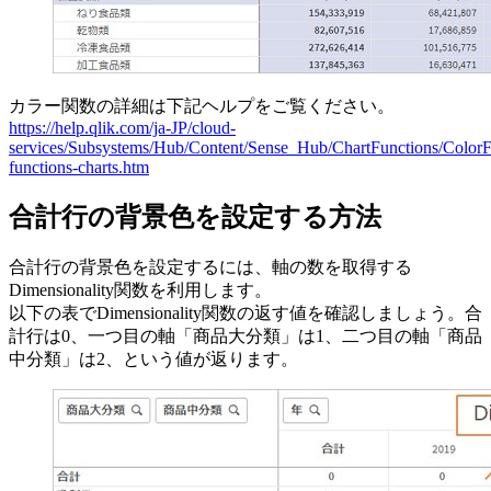
カラー関数の詳細は下記ヘルプをご覧ください。
https://help.qlik.com/ja-JP/cloud-
services/Subsystems/Hub/Content/Sense_Hub/ChartFunctions/ColorFu
functions-charts.htm
合計行の背景色を設定する方法
合計行の背景色を設定するには、軸の数を取得する
Dimensionality関数を利用します。
以下の表でDimensionality関数の返す値を確認しましょう。合
計行は0、一つ目の軸「商品大分類」は1、二つ目の軸「商品
中分類」は2、という値が返ります。