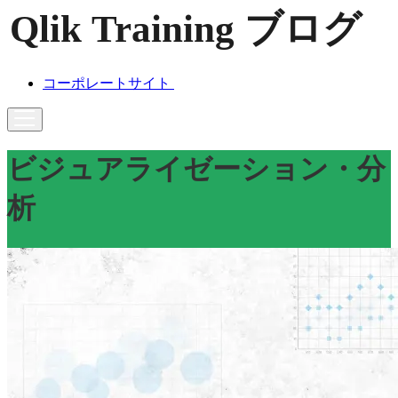
コーポレートサイト
ビジュアライゼーション・分
析