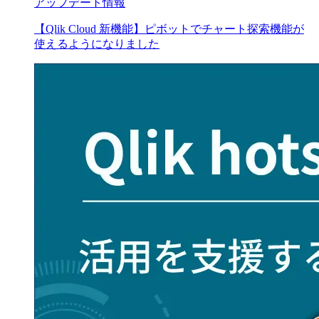
アップデート情報
【Qlik Cloud 新機能】ピボットでチャート探索機能が
使えるようになりました