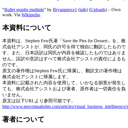
“
Bullet graphs multiple
” by
Bryanpierce1
(
talk
) (
Uploads
) – Own
work. Via
Wikipedia
.
本資料について
本資料は、Stephen Few氏著「Save the Pies for Dessert」を、株
式会社アシストが、同氏の許可を得て独自に翻訳したもので
す。また、日本語訳は同氏が内容を確認したものではありま
せん。誤訳や意訳はすべて株式会社アシストの責任によるも
のです。
原文の著作権はStephen Few氏に帰属し、翻訳文の著作権は
株式会社アシストに帰属します。
本資料に記載された内容を使用して、いかなる損害が発生し
ても、株式会社アシストおよび著者、原作者は一切責任を負
いません。
原文は以下URLより参照可能です。
http://www.perceptualedge.com/articles/visual_business_intelligence/
著者について