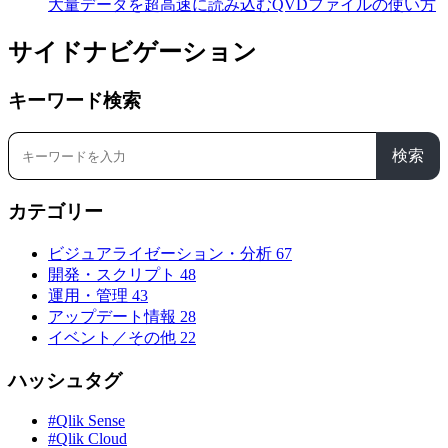
大量データを超高速に読み込むQVDファイルの使い方
サイドナビゲーション
キーワード検索
検索
カテゴリー
ビジュアライゼーション・分析
67
開発・スクリプト
48
運用・管理
43
アップデート情報
28
イベント／その他
22
ハッシュタグ
#Qlik Sense
#Qlik Cloud