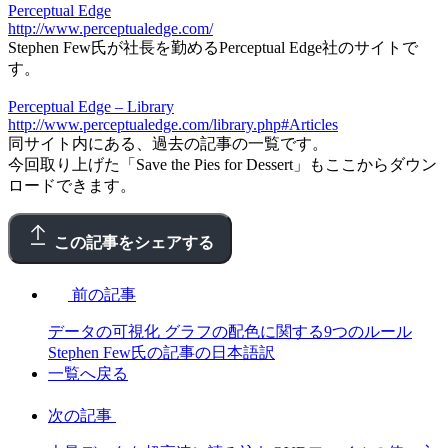
Perceptual Edge
http://www.perceptualedge.com/
Stephen Few氏が社長を勤めるPerceptual Edge社のサイトで
す。
Perceptual Edge – Library
http://www.perceptualedge.com/library.php#Articles
同サイト内にある、過去の記事の一覧です。
今回取り上げた「Save the Pies for Dessert」もここからダウン
ロードできます。
この記事をシェアする
前の記事
データの可視化 グラフの配色に関する9つのルール
Stephen Few氏の記事の日本語訳
一覧へ戻る
次の記事