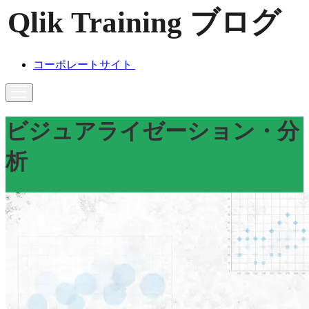
コーポレートサイト
ビジュアライゼーション・分
析