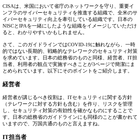
CISAは、米国において省庁のネットワークを守り、重要イ
ンフラのサイバーセキュリティを推進する組織で、全米のサ
イバーセキュリティ向上を牽引している組織です。日本の
NISCとIPAを一緒にしたような組織をイメージしていただけ
ると、わかりやすいかもしれません。
さて、このガイドラインではCOVID-19に触れながら、一時
的ではない長期的、戦略的なテレワークのセキュリティ対策
を求めています。日本の総務省のものと同様、経営者、IT担
当者、利用者の観点で実施すべきことが3ページで簡潔にま
とめられています。以下にそのポイントをご紹介します。
経営者
経営者が講じるべき役割は、ITセキュリティに関する方針
（テレワークに対する方針も含む）を作り、リスクを管理
し、セキュリティ対策の有効性を確かなものにすることで
す。日本の総務省のガイドラインにも同様のことが書かれて
いますので、万国共通のものと言えますね。
IT担当者