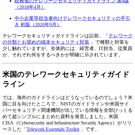
総務省のテレワークセキュリティガイドライン 第4版
（2018年4月）
中小企業等担当者向けテレワークセキュリティの手引
き 初版（2020年9月）
テレワークセキュリティガイドラインは以前、「
テレワーク
の分類とお奨めの端末セキュリティ対策
」で種類と対策を
少し触れていますが、全体的には、経営者、IT担当、従業員
が、それぞれ何をするべきかが明確に示されています。
米国のテレワークセキュリティガイド
ライン
では、海外のガイドラインはどうなっているのでしょう？米
国に目を向けたところで、NISTのガイドラインや米国サイ
バーセキュリティ関連機関が出している情報を全部ひっくる
めて超シンプルにまとめた資料を発見しました。米国
CISA（Cybersecurity and Infrastructure Security Agency）がリリ
ースした「
Telework Essentials Toolkit
」です。