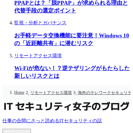
PPAPとは？「脱PPAP」が求められる理由と
代替手段の選定ポイント
監視・分析とガバナンス
お手軽データ交換機能に要注意！Windows 10
の「近距離共有」に潜むリスク
リモートアクセス環境
Wi-Fiが危ない！？逆テザリングがもたらした
新しいリスクとは
Home
リモートアクセス環境
海外のテレワークセキュリテ
仕事の合間にさっと読めるITセキュリティの話