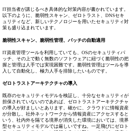
IT担当者が講じるべき具体的な対策内容が書かれています。
以下のように、脆弱性スキャン、ゼロトラスト、DNSセキ
ュリティなど、新しいテクノロジーを用いたセキュリティ対
策も盛り込まれています。
脆弱性スキャン、脆弱性管理、パッチの自動適用
IT資産管理ツールを利用していても、OSのセキュリティパ
ッチ、その上で動く無数のソフトウェアに紐づく脆弱性の把
握と管理は人手では実現困難です。脆弱性管理はツールを導
入して自動化し、極力人手を排除したいものです。
ゼロトラストアーキテクチャの導入
既存のセキュリティモデルを検証し、十分なセキュリティが
担保されていないのであれば、ゼロトラストアーキテクチャ
の導入が好ましいとあります。確かに、クラウドに情報資産
が分散し、社外ネットワークから情報資産にアクセスすると
いう、社内外を隔てる境界が消失した環境においては、境界
型セキュリティモデルでは厳しいですね。一足飛びにゼロト