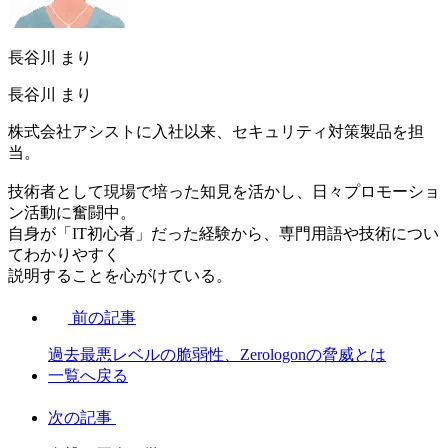
長谷川 まり
長谷川 まり
株式会社アシストに入社以来、セキュリティ対策製品を担
当。
技術者として現場で培った知見を活かし、日々プロモーショ
ン活動に奮闘中。
自身が「IT初心者」だった経験から、専門用語や技術につい
てわかりやすく
説明することを心がけている。
前の記事
過去最悪レベルの脆弱性、Zerologonの脅威とは
一覧へ戻る
次の記事