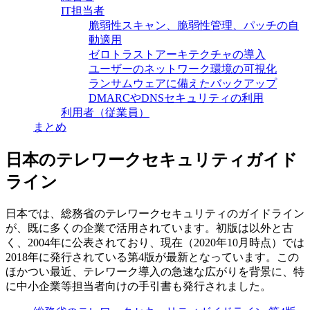
IT担当者
脆弱性スキャン、脆弱性管理、パッチの自
動適用
ゼロトラストアーキテクチャの導入
ユーザーのネットワーク環境の可視化
ランサムウェアに備えたバックアップ
DMARCやDNSセキュリティの利用
利用者（従業員）
まとめ
日本のテレワークセキュリティガイド
ライン
日本では、総務省のテレワークセキュリティのガイドライン
が、既に多くの企業で活用されています。初版は以外と古
く、2004年に公表されており、現在（2020年10月時点）では
2018年に発行されている第4版が最新となっています。この
ほかつい最近、テレワーク導入の急速な広がりを背景に、特
に中小企業等担当者向けの手引書も発行されました。