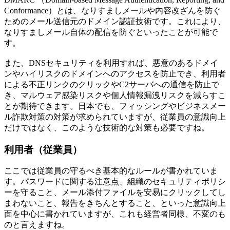
Conformance）とは、なりすましメールや内容改ざんを防ぐ
ためのメール送信元のドメイン認証技術です。これにより、
なりすましメール自体の配信を防ぐといったことが可能で
す。
また、DNSセキュリティを利用すれば、悪意のあるドメイ
ンやハイリスクのドメインへのアクセスを防止でき、利用者
による不正リンクのクリックやC2サーバへの通信を防止で
き、マルウェア感染リスクや個人情報漏洩リスクを減らすこ
とが期待できます。日本でも、フィッシングやビジネスメー
ル詐欺対策の対策が求められていますが、従業員の意識向上
だけではなく、このような技術的な対策も必要ですね。
利用者（従業員）
ここでは従業員の守るべき基本的なルールが書かれていま
す。パスワードに関する注意点、組織のセキュリティポリシ
ーを守ること、メール添付ファイルを安易にクリックしてし
まわないこと、報告をきちんとすること、といった意識向上
面を中心に書かれていますが、これも経営者同様、不変のも
のと言えますね。