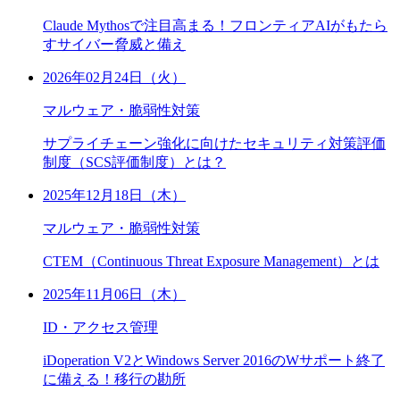
Claude Mythosで注目高まる！フロンティアAIがもたら
すサイバー脅威と備え
2026年02月24日（火）
マルウェア・脆弱性対策
サプライチェーン強化に向けたセキュリティ対策評価
制度（SCS評価制度）とは？
2025年12月18日（木）
マルウェア・脆弱性対策
CTEM（Continuous Threat Exposure Management）とは
2025年11月06日（木）
ID・アクセス管理
iDoperation V2とWindows Server 2016のWサポート終了
に備える！移行の勘所