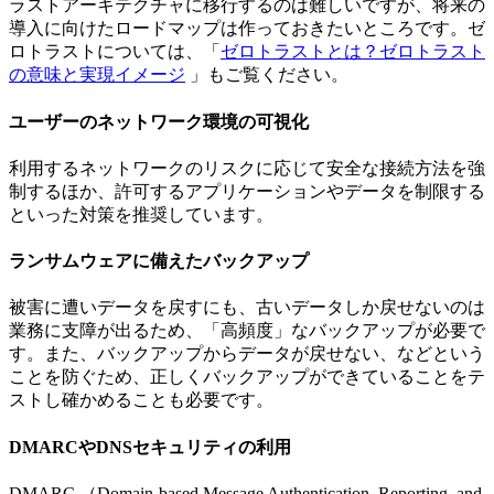
ラストアーキテクチャに移行するのは難しいですが、将来の
導入に向けたロードマップは作っておきたいところです。ゼ
ロトラストについては、「
ゼロトラストとは？ゼロトラスト
の意味と実現イメージ
」もご覧ください。
ユーザーのネットワーク環境の可視化
利用するネットワークのリスクに応じて安全な接続方法を強
制するほか、許可するアプリケーションやデータを制限する
といった対策を推奨しています。
ランサムウェアに備えたバックアップ
被害に遭いデータを戻すにも、古いデータしか戻せないのは
業務に支障が出るため、「高頻度」なバックアップが必要で
す。また、バックアップからデータが戻せない、などという
ことを防ぐため、正しくバックアップができていることをテ
ストし確かめることも必要です。
DMARCやDNSセキュリティの利用
DMARC （Domain-based Message Authentication, Reporting, and