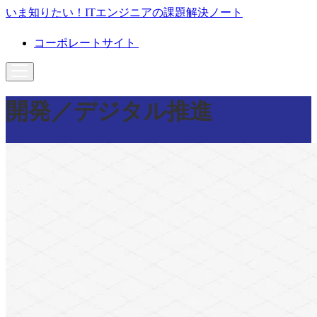
いま知りたい！ITエンジニアの課題解決ノート
コーポレートサイト
開発／デジタル推進