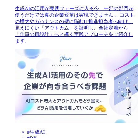
生成AIの活用が実践フェーズに入る今、一部の部門が
使うだけでは真の企業変革は実現できません 。コスト
の増大やガバナンスの壁に悩むIT推進担当者へ向け、
見えにくい「アウトカム」を証明し、全社定着から
「仕事の再設計」へと導く実践アプローチをご紹介し
ます。
#生成AI