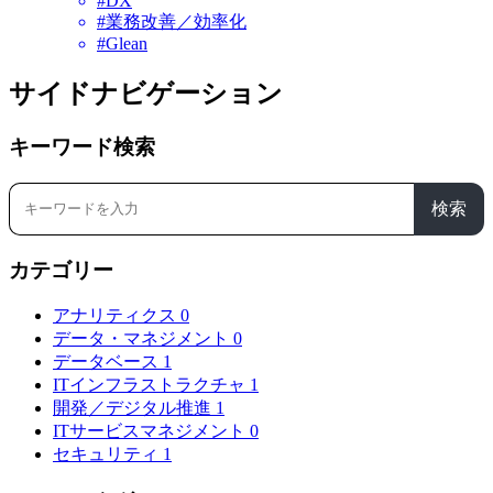
#DX
#業務改善／効率化
#Glean
サイドナビゲーション
キーワード検索
検索
カテゴリー
アナリティクス
0
データ・マネジメント
0
データベース
1
ITインフラストラクチャ
1
開発／デジタル推進
1
ITサービスマネジメント
0
セキュリティ
1