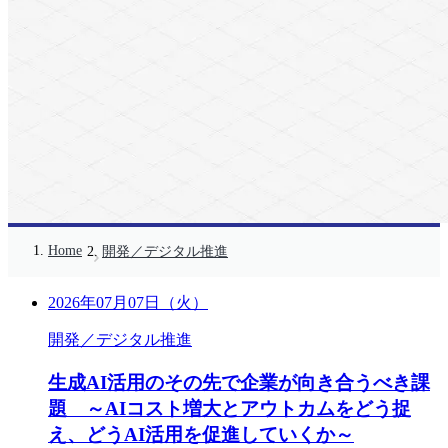
Home
開発／デジタル推進
2026年07月07日（火）
開発／デジタル推進
生成AI活用のその先で企業が向き合うべき課
題 ～AIコスト増大とアウトカムをどう捉
え、どうAI活用を促進していくか～