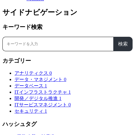
サイドナビゲーション
キーワード検索
検索
カテゴリー
アナリティクス
0
データ・マネジメント
0
データベース
1
ITインフラストラクチャ
1
開発／デジタル推進
1
ITサービスマネジメント
0
セキュリティ
1
ハッシュタグ