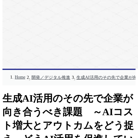
Home
開発／デジタル推進
生成AI活用のその先で企業が向
生成AI活用のその先で企業が
向き合うべき課題 ～AIコス
ト増大とアウトカムをどう捉