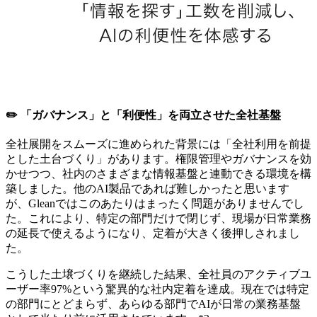
✏️ 「ガバナンス」と「利便性」を両立させた全社基盤
全社展開をスムーズに進められた背景には「全社利用を前提
とした土台づくり」があります。権限管理やガバナンスを効
かせつつ、社内のさまざまな情報基盤と連動できる環境を構
築しました。他のAI製品であれば難しかったと思います
が、Gleanではこのあたりはまったく問題がありませんでし
た。これにより、特定の部門だけで閉じず、現場が日常業務
の延長で使えるようになり、定着が大きく後押しされまし
た。
こうした土壌づくりを継続した結果、全社員のアクティブユ
ーザー率97%という驚異的な社内定着を達成。現在では特定
の部門にとどまらず、あらゆる部門でAIが日常の業務基盤