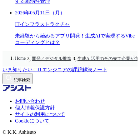
する脆弱性管理
2026年05月11日（月）
ITインフラストラクチャ
未経験から始めるアプリ開発！生成AIで実現するVibe
コーディングとは？
Home
開発／デジタル推進
生成AI活用のその先で企業が向
いま知りたい！ITエンジニアの課題解決ノート
記事検索
お問い合わせ
個人情報保護方針
サイトの利用について
Cookieについて
© K.K. Ashisuto