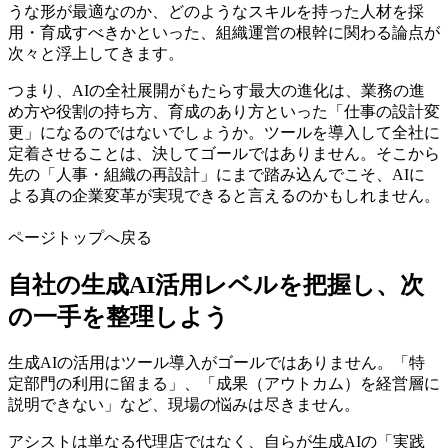
うな形が最適なのか、どのようなスキルを持った人材を採
用・育成すべきかといった、組織運営の根幹に関わる論点が
次々と浮上してきます。
つまり、AIの全社展開がもたらす最大の進化は、業務の進
め方や役割の持ち方、育成のあり方といった「仕事の設計変
更」になるのではないでしょうか。ツールを導入して全社に
定着させることは、決してゴールではありません。そこから
先の「人事・組織の再設計」にまで踏み込んでこそ、AIに
よる真の企業変革が実現できると言えるのかもしれません。
ページトップへ戻る
自社の生成AI活用レベルを把握し、次
の一手を整理しよう
生成AIの活用はツール導入がゴールではありません。「特
定部門の利用に留まる」、「成果（アウトカム）を経営層に
説明できない」など、現場の悩みは尽きません。
アシストは単なる代理店ではなく、自らが生成AIの「実践