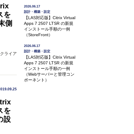
ix
2026.06.17
設計・構築・設定
ビスを
【LAS対応版】Citrix Virtual
末側
Apps 7 2507 LTSR の新規
インストール手順の一例
（StoreFront）
2026.06.17
設計・構築・設定
、クライア
【LAS対応版】Citrix Virtual
Apps 7 2507 LTSR の新規
インストール手順の一例
（Webサーバーと管理コン
ポーネント）
2019.09.25
ix
ビスを
側の設