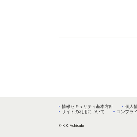
情報セキュリティ基本方針
個人
サイトの利用について
コンプラ
© K.K. Ashisuto