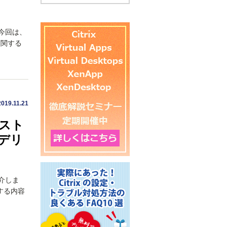
。今回は、
に関する
2019.11.21
ンスト
デリ
紹介しま
する内容