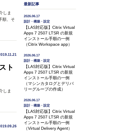
最新記事
紹介しま
2026.06.17
手順、そ
設計・構築・設定
【LAS対応版】Citrix Virtual
Apps 7 2507 LTSR の新規
インストール手順の一例
（Citrix Workspace app）
2019.11.21
2026.06.17
設計・構築・設定
ンスト
【LAS対応版】Citrix Virtual
Apps 7 2507 LTSR の新規
インストール手順の一例
（マシンカタログとデリバ
リーグループの作成）
紹介しま
2026.06.17
設計・構築・設定
【LAS対応版】Citrix Virtual
Apps 7 2507 LTSR の新規
インストール手順の一例
2019.09.26
（Virtual Delivery Agent）