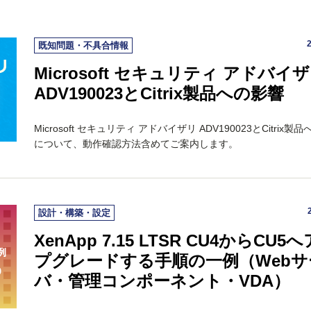
既知問題・不具合情報
Microsoft セキュリティ アドバイ
ADV190023とCitrix製品への影響
Microsoft セキュリティ アドバイザリ ADV190023とCitrix製
について、動作確認方法含めてご案内します。
設計・構築・設定
XenApp 7.15 LTSR CU4からCU5
プグレードする手順の一例（Webサ
バ・管理コンポーネント・VDA）