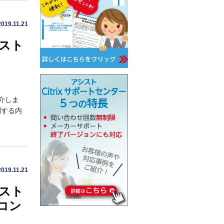
2019.11.21
ンスト
紹介しま
に関する内
2019.11.21
ンスト
コン