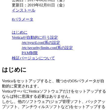
更新日：
2019年02月01日（金）
インストール
#パラメータ
はじめに
Verticaが自動的に行う設定
/etc/sysctl.conf系の設定
/etc/security/limits.conf系の設定
PAM制限
検証バージョンについて
はじめに
Verticaをセットアップすると、幾つかのOSパラメータが自
動的に変更されます。
VerticaサーバにVerticaソフトウェアだけをセットアップする
ならば特に意識する必要はありません。
しかし、他のソフトウェア(ジョブ管理ソフト、バックアッ
プソフト、アンチウィルスソフトなど)をセットアップする