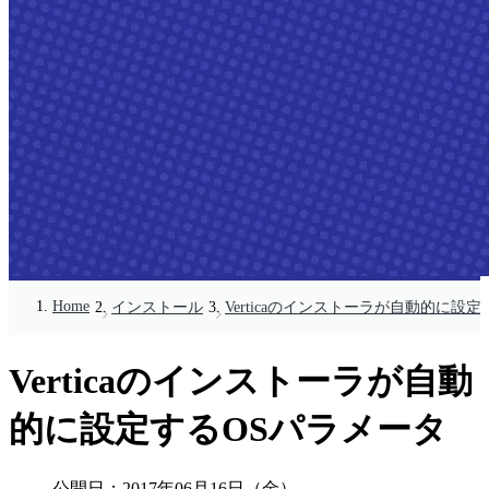
Home
インストール
Verticaのインストーラが自動的に設
Verticaのインストーラが自動
的に設定するOSパラメータ
公開日：
2017年06月16日（金）