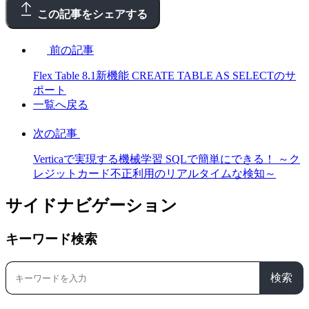
この記事をシェアする
前の記事
Flex Table 8.1新機能 CREATE TABLE AS SELECTのサ
ポート
一覧へ戻る
次の記事
Verticaで実現する機械学習 SQLで簡単にできる！ ～ク
レジットカード不正利用のリアルタイムな検知～
サイドナビゲーション
キーワード検索
検索