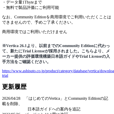
・データ量1Tbyteまで
・無料で製品評価にご利用可能
なお、Community Editionを商用環境でご利用いただくことは
できませんので、予めご了承ください。
商用環境ではご利用いただけません
※Vertica 26.1より、以前までのCommunity Editionに代わっ
て、新たにTrial Licenseが採用されました。こちらより、メ
ーカー提供の評価環境構築日本語ガイドやTrial Licenseの入
手方法をご確認ください。
https://www.ashisuto.co.jp/product/category/database/vertica/downlo
trial
更新履歴
2026/04/28 「はじめてのVertica」とCommunity Editionの記
載を削除、
日本語ガイドへの案内を追記