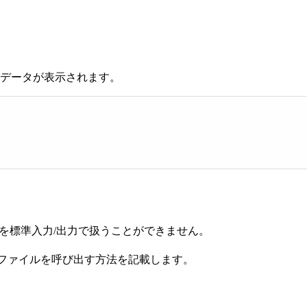
したデータが表示されます。
ータを標準入力/出力で扱うことができません。
。
QLファイルを呼び出す方法を記載します。