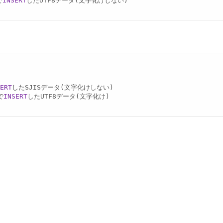
で
INSERT
したUTF8データ(文字化けしない)

ERT
したSJISデータ(文字化けしない)

で
INSERT
したUTF8データ(文字化け)
