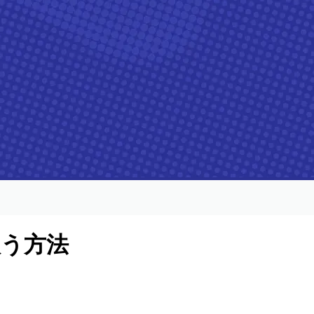
を扱う方法