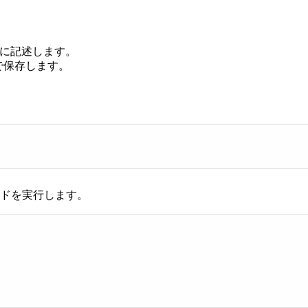
ルに記述します。
8で保存します。
コマンドを実行します。