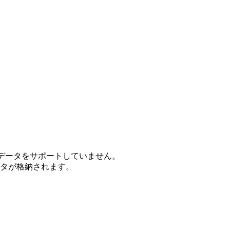
、日本語データをサポートしていません。
ータが格納されます。