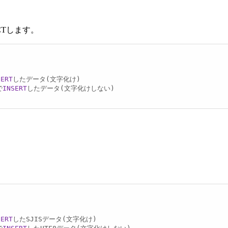
ECTします。
SERT
したデータ(文字化け)

で
INSERT
したデータ(文字化けしない)

SERT
したSJISデータ(文字化け)
