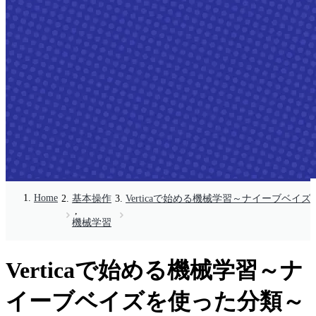
Home
基本操作
Verticaで始める機械学習～ナイーブベイ
,
機械学習
Verticaで始める機械学習～ナ
イーブベイズを使った分類～