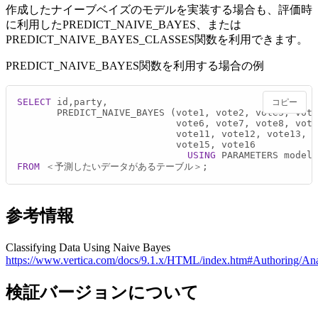
作成したナイーブベイズのモデルを実装する場合も、評価時
に利用したPREDICT_NAIVE_BAYES、または
PREDICT_NAIVE_BAYES_CLASSES関数を利用できます。
PREDICT_NAIVE_BAYES関数を利用する場合の例
SELECT
 id,party,

コピー
       PREDICT_NAIVE_BAYES (vote1, vote2, vote3, vote
                            vote6, vote7, vote8, vote
                            vote11, vote12, vote13, v
                            vote15, vote16

USING
 PARAMETERS model_
FROM
 ＜予測したいデータがあるテーブル＞;
参考情報
Classifying Data Using Naive Bayes
https://www.vertica.com/docs/9.1.x/HTML/index.htm#Authoring/An
検証バージョンについて