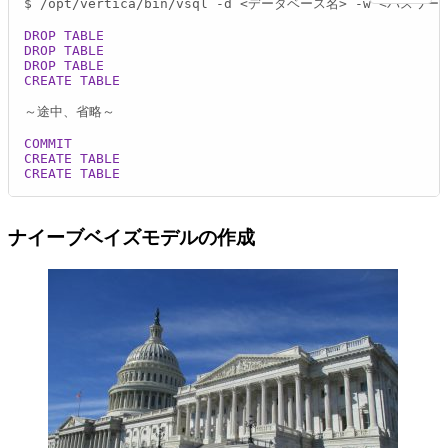
$ 
/
opt
/
vertica
/
bin
/
vsql 
-
d 
<
データベース名
>
-
w 
<
パスワー
DROP
TABLE
DROP
TABLE
DROP
TABLE
CREATE TABLE
～途中、省略～

COMMIT
CREATE TABLE
CREATE TABLE
ナイーブベイズモデルの作成