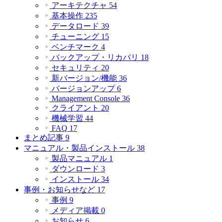
アーキテクチャ
54
基本操作
235
データロード
39
チューニング
15
ベンチマーク
4
バックアップ・リカバリ
18
セキュリティ
20
新バージョン/機能
36
バージョンアップ
6
Management Console
36
クライアント
20
機械学習
44
FAQ
17
まとめ記事
9
マニュアル・製品インストール
38
製品マニュアル
1
ダウンロード
3
インストール
34
事例・お知らせなど
17
事例
9
メディア掲載
0
お知らせ
6