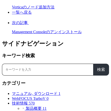
Verticaのノード追加方法
一覧へ戻る
次の記事
Management Consoleのアンインストール
サイドナビゲーション
キーワード検索
検索
カテゴリー
マニュアル, ダウンロード
1
WebFOCUS TurboV
0
技術情報
570
製品概要
11