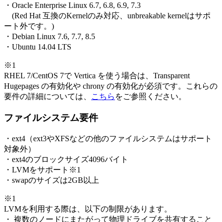
・Oracle Enterprise Linux 6.7, 6.8, 6.9, 7.3
(Red Hat 互換のKernelのみ対応、unbreakable kernelはサポ
ート外です。)
・Debian Linux 7.6, 7.7, 8.5
・Ubuntu 14.04 LTS
※1
RHEL 7/CentOS 7で Vertica を使う場合は、Transparent
Hugepages の有効化や chrony の有効化が必須です。これらの
要件の詳細については、
こちら
をご参照ください。
ファイルシステム要件
・ext4（ext3やXFSなどの他のファイルシステムはサポート
対象外）
・ext4のブロックサイズ4096バイト
・LVMをサポート※1
・swapのサイズは2GB以上
※1
LVMを利用する際は、以下の制限があります。
・ 複数のノードにまたがって物理ドライブを共有すること