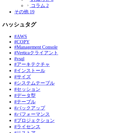
コラム
2
その他
19
ハッシュタグ
#AWS
#COPY
#Management Console
#Verticaクライアント
#vsql
#アーキテクチャ
#インストール
#サイズ
#システムテーブル
#セッション
#データ型
#テーブル
#バックアップ
#パフォーマンス
#プロジェクション
#ライセンス
#リストア