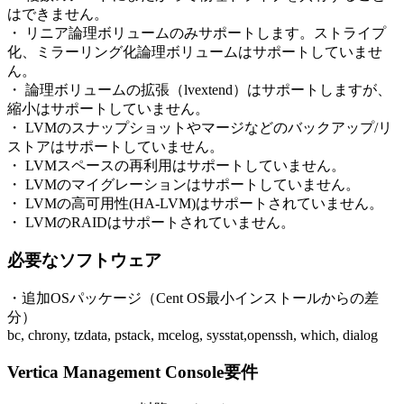
はできません。
・ リニア論理ボリュームのみサポートします。ストライプ
化、ミラーリング化論理ボリュームはサポートしていませ
ん。
・ 論理ボリュームの拡張（lvextend）はサポートしますが、
縮小はサポートしていません。
・ LVMのスナップショットやマージなどのバックアップ/リ
ストアはサポートしていません。
・ LVMスペースの再利用はサポートしていません。
・ LVMのマイグレーションはサポートしていません。
・ LVMの高可用性(HA-LVM)はサポートされていません。
・ LVMのRAIDはサポートされていません。
必要なソフトウェア
・追加OSパッケージ（Cent OS最小インストールからの差
分）
bc, chrony, tzdata, pstack, mcelog, sysstat,openssh, which, dialog
Vertica Management Console要件