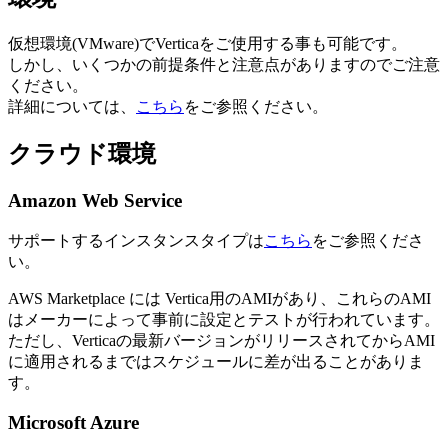
仮想環境(VMware)でVerticaをご使用する事も可能です。
しかし、いくつかの前提条件と注意点がありますのでご注意
ください。
詳細については、
こちら
をご参照ください。
クラウド環境
Amazon Web Service
サポートするインスタンスタイプは
こちら
をご参照くださ
い。
AWS Marketplace には Vertica用のAMIがあり、これらのAMI
はメーカーによって事前に設定とテストが行われています。
ただし、Verticaの最新バージョンがリリースされてからAMI
に適用されるまではスケジュールに差が出ることがありま
す。
Microsoft Azure