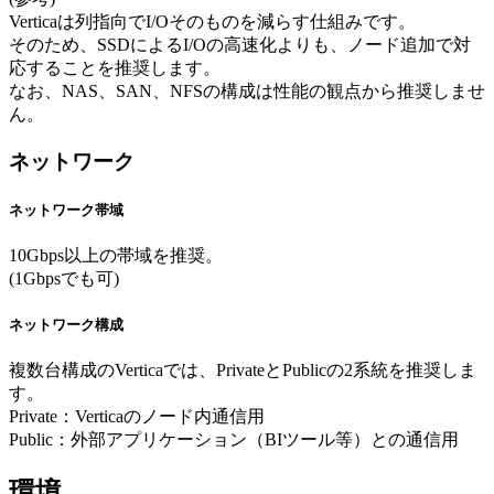
Verticaは列指向でI/Oそのものを減らす仕組みです。
そのため、SSDによるI/Oの高速化よりも、ノード追加で対
応することを推奨します。
なお、NAS、SAN、NFSの構成は性能の観点から推奨しませ
ん。
ネットワーク
ネットワーク帯域
10Gbps以上の帯域を推奨。
(1Gbpsでも可)
ネットワーク構成
複数台構成のVerticaでは、PrivateとPublicの2系統を推奨しま
す。
Private：Verticaのノード内通信用
Public：外部アプリケーション（BIツール等）との通信用
環境