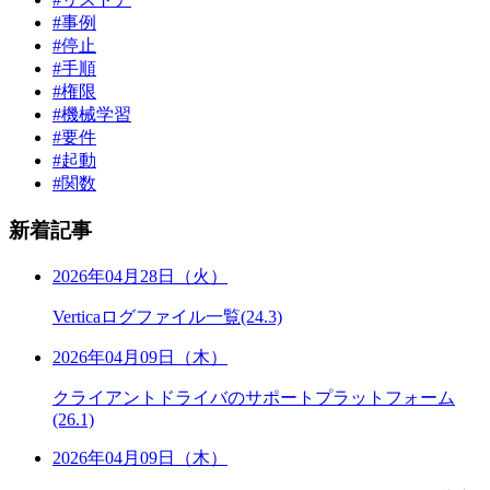
#事例
#停止
#手順
#権限
#機械学習
#要件
#起動
#関数
新着記事
2026年04月28日（火）
Verticaログファイル一覧(24.3)
2026年04月09日（木）
クライアントドライバのサポートプラットフォーム
(26.1)
2026年04月09日（木）