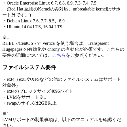
・Oracle Enterprise Linux 6.7, 6.8, 6.9, 7.3, 7.4, 7.5
(Red Hat 互換のKernelのみ対応、unbreakable kernelはサポ
ート外です。)
・Debian Linux 7.6, 7.7, 8.5、8.9
・Ubuntu 14.04 LTS, 16.04 LTS
※1
RHEL 7/CentOS 7で Vertica を使う場合は、Transparent
Hugepages の有効化や chrony の有効化が必須です。これらの
要件の詳細については、
こちら
をご参照ください。
ファイルシステム要件
・ext4（ext3やXFSなどの他のファイルシステムはサポート
対象外）
・ext4のブロックサイズ4096バイト
・LVMをサポート※1
・swapのサイズは2GB以上
※1
LVMサポートの制限事項は、以下のマニュアルを確認くだ
さい。