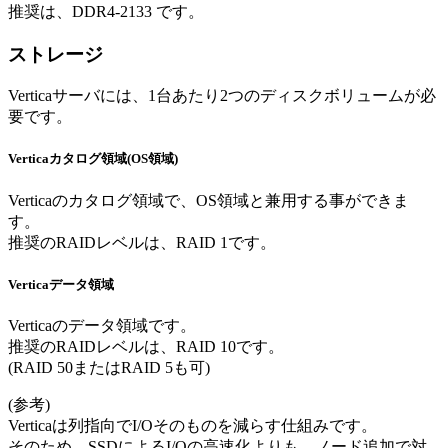
推奨は、DDR4-2133 です。
ストレージ
Verticaサーバには、1台あたり2つのディスクボリュームが必
要です。
Verticaカタログ領域(OS領域)
Verticaのカタログ領域で、OS領域と兼用する事ができま
す。
推奨のRAIDレベルは、RAID 1です。
Verticaデータ領域
Verticaのデータ領域です。
推奨のRAIDレベルは、RAID 10です。
(RAID 50またはRAID 5も可)
(参考)
Verticaは列指向でI/Oそのものを減らす仕組みです。
そのため、SSDによるI/Oの高速化よりも、ノード追加で対