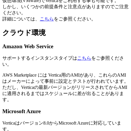
仮想環境(VMware)でVerticaをご利用する事も可能です。
しかし、いくつかの前提条件と注意点がありますのでご注意
ください。
詳細については、
こちら
をご参照ください。
クラウド環境
Amazon Web Service
サポートするインスタンスタイプは
こちら
をご参照くださ
い。
AWS Marketplace には Vertica用のAMIがあり、これらのAMI
はメーカーによって事前に設定とテストが行われています。
ただし、Verticaの最新バージョンがリリースされてからAMI
に適用されるまではスケジュールに差が出ることがありま
す。
Microsoft Azure
Verticaはバージョン8.0からMicrosoft Azureに対応していま
す。