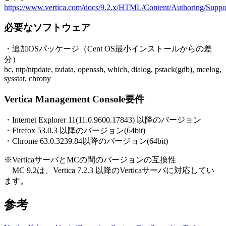
https://www.vertica.com/docs/9.2.x/HTML/Content/Authoring/Suppo
必要なソフトウェア
・追加OSパッケージ（Cent OS最小インストールからの差
分）
bc, ntp/ntpdate, tzdata, openssh, which, dialog, pstack(gdb), mcelog,
sysstat, chrony
Vertica Management Console要件
・Internet Explorer 11(11.0.9600.17843) 以降のバージョン
・Firefox 53.0.3 以降のバージョン(64bit)
・Chrome 63.0.3239.84以降のバージョン(64bit)
※VerticaサーバとMCの間のバージョンの互換性
MC 9.2は、Vertica 7.2.3 以降のVerticaサーバに対応してい
ます。
参考