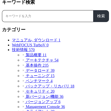
キーワード検索
検索
カテゴリー
マニュアル, ダウンロード
1
WebFOCUS TurboV
0
技術情報
570
製品概要
11
アーキテクチャ
54
基本操作
235
データロード
39
チューニング
15
ベンチマーク
4
バックアップ・リカバリ
18
セキュリティ
20
新バージョン/機能
36
バージョンアップ
6
Management Console
36