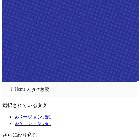
Home
タグ検索
選択されているタグ
#バージョンv8r1
#バージョンv9r1
さらに絞り込む