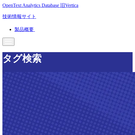
OpenText Analytics Database
旧Vertica
技術情報サイト
製品概要
タグ検索