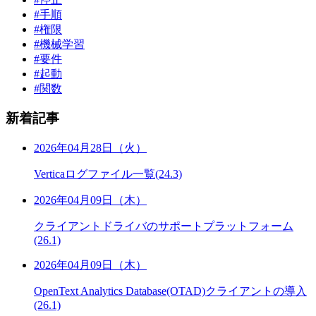
#手順
#権限
#機械学習
#要件
#起動
#関数
新着記事
2026年04月28日（火）
Verticaログファイル一覧(24.3)
2026年04月09日（木）
クライアントドライバのサポートプラットフォーム
(26.1)
2026年04月09日（木）
OpenText Analytics Database(OTAD)クライアントの導入
(26.1)