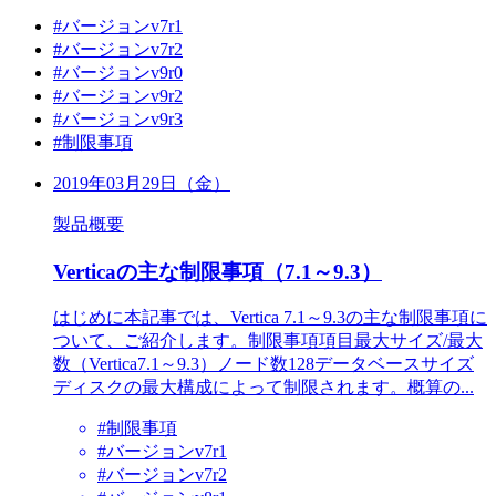
#バージョンv7r1
#バージョンv7r2
#バージョンv9r0
#バージョンv9r2
#バージョンv9r3
#制限事項
2019年03月29日（金）
製品概要
Verticaの主な制限事項（7.1～9.3）
はじめに本記事では、Vertica 7.1～9.3の主な制限事項に
ついて、ご紹介します。制限事項項目最大サイズ/最大
数（Vertica7.1～9.3）ノード数128データベースサイズ
ディスクの最大構成によって制限されます。概算の...
#制限事項
#バージョンv7r1
#バージョンv7r2