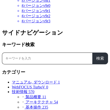
#バージョンv8r1
#バージョンv9r0
#バージョンv9r1
#バージョンv9r2
#バージョンv9r3
サイドナビゲーション
キーワード検索
検索
カテゴリー
マニュアル, ダウンロード
1
WebFOCUS TurboV
0
技術情報
570
製品概要
11
アーキテクチャ
54
基本操作
235