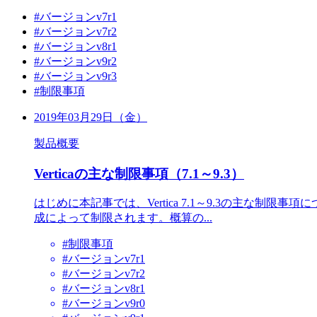
#バージョンv7r1
#バージョンv7r2
#バージョンv8r1
#バージョンv9r2
#バージョンv9r3
#制限事項
2019年03月29日（金）
製品概要
Verticaの主な制限事項（7.1～9.3）
はじめに本記事では、Vertica 7.1～9.3の主な制限
成によって制限されます。概算の...
#制限事項
#バージョンv7r1
#バージョンv7r2
#バージョンv8r1
#バージョンv9r0