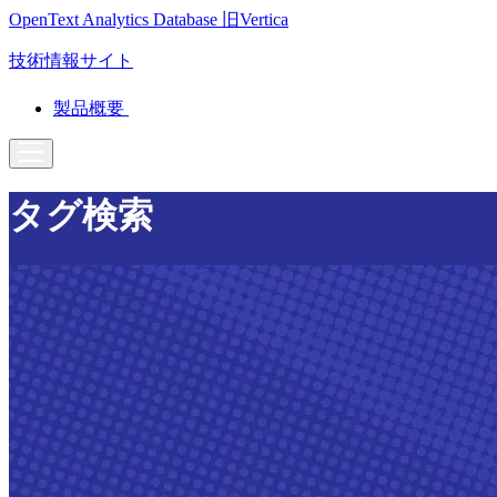
OpenText Analytics Database
旧Vertica
技術情報サイト
製品概要
タグ検索