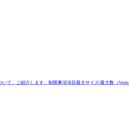
事項について、ご紹介します。制限事項項目最大サイズ/最大数（Verti