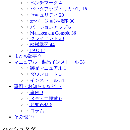
ベンチマーク
4
バックアップ・リカバリ
18
セキュリティ
20
新バージョン/機能
36
バージョンアップ
6
Management Console
36
クライアント
20
機械学習
44
FAQ
17
まとめ記事
9
マニュアル・製品インストール
38
製品マニュアル
1
ダウンロード
3
インストール
34
事例・お知らせなど
17
事例
9
メディア掲載
0
お知らせ
6
コラム
2
その他
19
ハッシュタグ