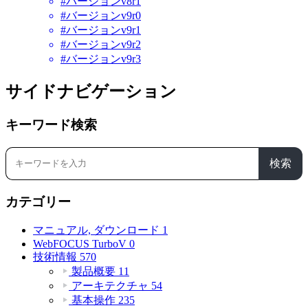
#バージョンv8r1
#バージョンv9r0
#バージョンv9r1
#バージョンv9r2
#バージョンv9r3
サイドナビゲーション
キーワード検索
検索
カテゴリー
マニュアル, ダウンロード
1
WebFOCUS TurboV
0
技術情報
570
製品概要
11
アーキテクチャ
54
基本操作
235