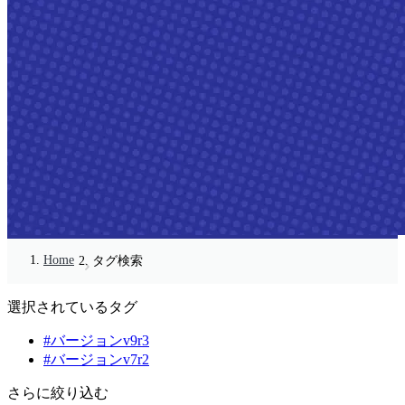
Home
タグ検索
選択されているタグ
#バージョンv9r3
#バージョンv7r2
さらに絞り込む