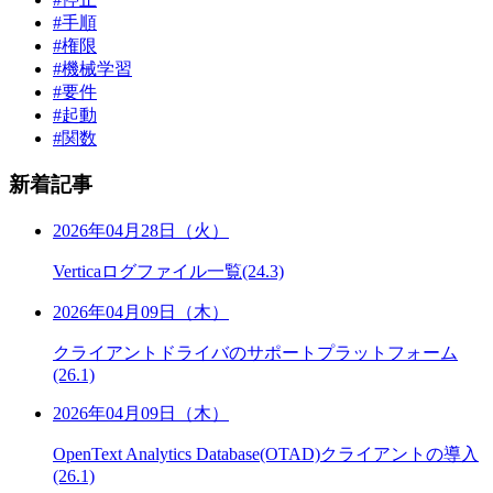
#手順
#権限
#機械学習
#要件
#起動
#関数
新着記事
2026年04月28日（火）
Verticaログファイル一覧(24.3)
2026年04月09日（木）
クライアントドライバのサポートプラットフォーム
(26.1)
2026年04月09日（木）
OpenText Analytics Database(OTAD)クライアントの導入
(26.1)