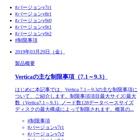
#バージョンv7r1
#バージョンv8r1
#バージョンv9r0
#バージョンv9r1
#バージョンv9r2
#制限事項
2019年03月29日（金）
製品概要
Verticaの主な制限事項（7.1～9.3）
はじめに本記事では、Vertica 7.1～9.3の主な制限事項に
ついて、ご紹介します。制限事項項目最大サイズ/最大
数（Vertica7.1～9.3）ノード数128データベースサイズ
ディスクの最大構成によって制限されます。概算の...
#制限事項
#バージョンv7r1
#バージョンv7r2