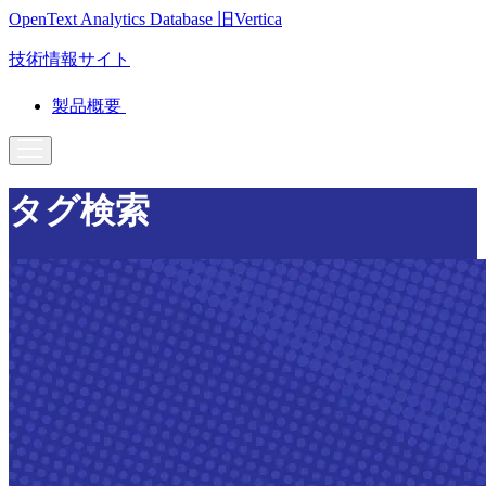
OpenText Analytics Database
旧Vertica
技術情報サイト
製品概要
タグ検索