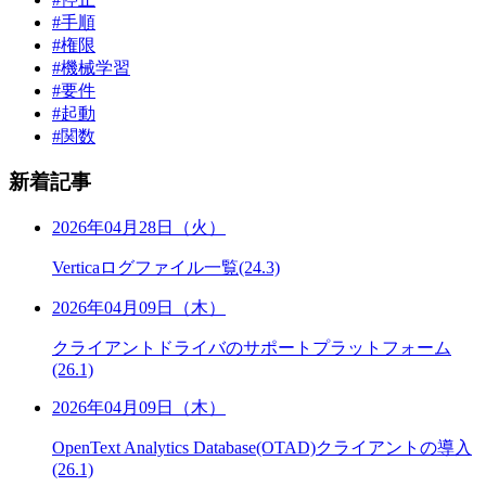
#手順
#権限
#機械学習
#要件
#起動
#関数
新着記事
2026年04月28日（火）
Verticaログファイル一覧(24.3)
2026年04月09日（木）
クライアントドライバのサポートプラットフォーム
(26.1)
2026年04月09日（木）
OpenText Analytics Database(OTAD)クライアントの導入
(26.1)