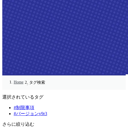
Home
タグ検索
選択されているタグ
#制限事項
#バージョンv9r3
さらに絞り込む