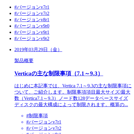
#バージョンv7r1
#バージョンv7r2
#バージョンv8r1
#バージョンv9r0
#バージョンv9r1
#バージョンv9r2
2019年03月29日（金）
製品概要
Verticaの主な制限事項（7.1～9.3）
はじめに本記事では、Vertica 7.1～9.3の主な制限事項に
ついて、ご紹介します。制限事項項目最大サイズ/最大
数（Vertica7.1～9.3）ノード数128データベースサイズ
ディスクの最大構成によって制限されます。概算の...
#制限事項
#バージョンv7r1
#バージョンv7r2