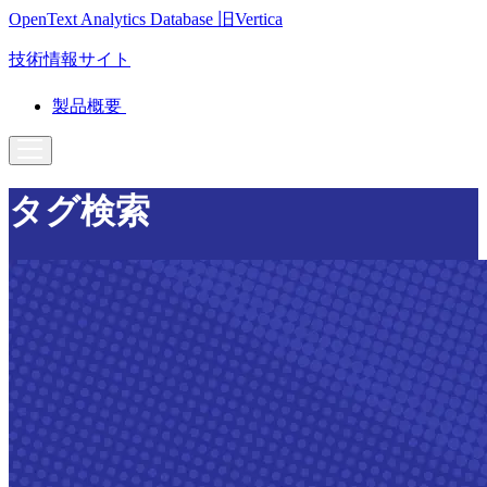
OpenText Analytics Database
旧Vertica
技術情報サイト
製品概要
タグ検索