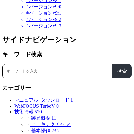
#バージョンv8r1
#バージョンv9r0
#バージョンv9r1
#バージョンv9r2
#バージョンv9r3
サイドナビゲーション
キーワード検索
検索
カテゴリー
マニュアル, ダウンロード
1
WebFOCUS TurboV
0
技術情報
570
製品概要
11
アーキテクチャ
54
基本操作
235