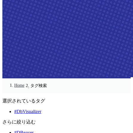
Home
タグ検索
選択されているタグ
#DbVisualizer
さらに絞り込む
#DBeaver