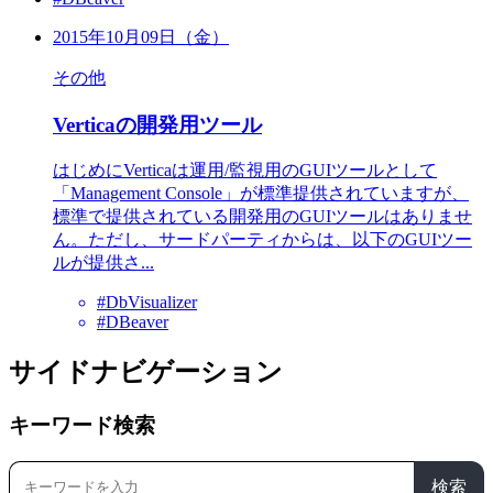
2015年10月09日（金）
その他
Verticaの開発用ツール
はじめにVerticaは運用/監視用のGUIツールとして
「Management Console」が標準提供されていますが、
標準で提供されている開発用のGUIツールはありませ
ん。ただし、サードパーティからは、以下のGUIツー
ルが提供さ...
#DbVisualizer
#DBeaver
サイドナビゲーション
キーワード検索
検索