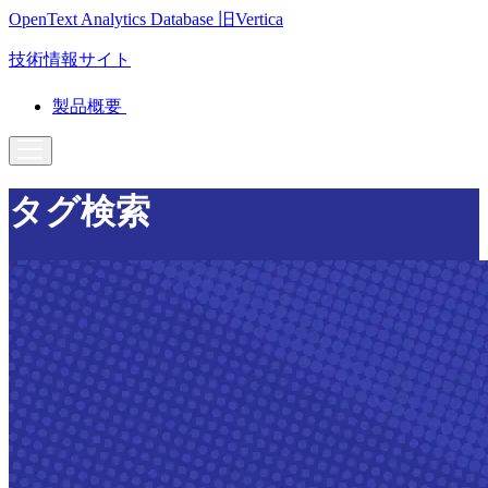
OpenText Analytics Database
旧Vertica
技術情報サイト
製品概要
タグ検索