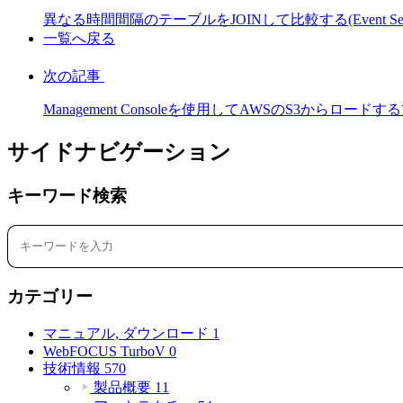
異なる時間間隔のテーブルをJOINして比較する(Event Series 
一覧へ戻る
次の記事
Management Consoleを使用してAWSのS3からロードす
サイドナビゲーション
キーワード検索
カテゴリー
マニュアル, ダウンロード
1
WebFOCUS TurboV
0
技術情報
570
製品概要
11