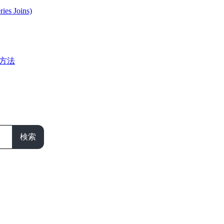
Joins)
る方法
検索