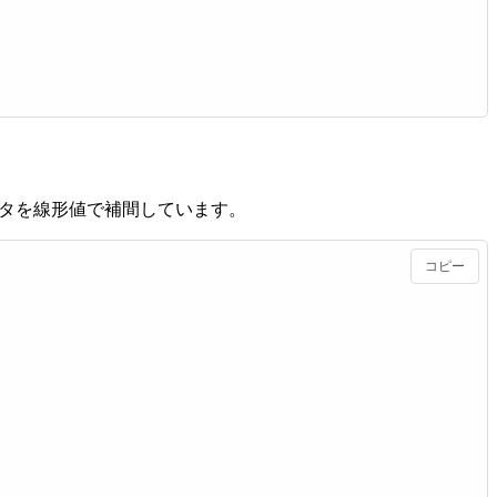
秒間隔でデータを線形値で補間しています。
コピー