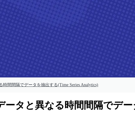
データを抽出する(Time Series Analytics)
タと異なる時間間隔でデータを抽出す