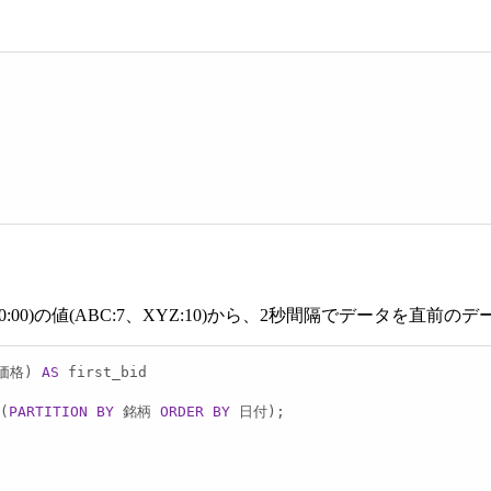
:00:00)の値(ABC:7、XYZ:10)から、2秒間隔でデータを
札価格) 
AS
 first_bid 

(
PARTITION
BY
 銘柄 
ORDER
BY
 日付);
