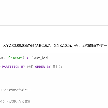
6、XYZ:03:00:05)の値(ABC:6.7、XYZ:10.5)から、2
価格, 
'linear'
) 
AS
 last_bid  

(
PARTITION
BY
 銘柄 
ORDER
BY
 日付);

イントが無いため空白

イントが無いため空白
