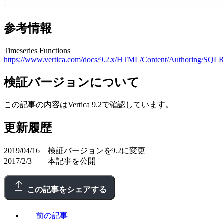
参考情報
Timeseries Functions
https://www.vertica.com/docs/9.2.x/HTML/Content/Authoring/SQLRe
検証バージョンについて
この記事の内容はVertica 9.2で確認しています。
更新履歴
2019/04/16 検証バージョンを9.2に変更
2017/2/3 本記事を公開
この記事をシェアする
前の記事