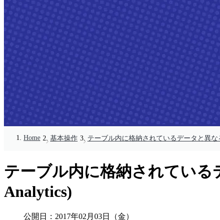
Home
基本操作
テーブル内に格納されているデータと異なる時間間隔で
テーブル内に格納されているデー
Analytics)
公開日：
2017年02月03日（金）