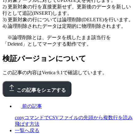
1) 対象テーブルに対してUPDATE文を発行します。
2) 更新対象の行を直接更新せず、更新後のデータを新しい
行として追記(INSERT)します。
3) 更新対象の行については論理削除(DELETE)を行います。
4) 論理削除されたデータは定期的に物理削除されます。
※論理削除とは、データを残したまま該当行を
「Deleted」としてマークする動作です。
検証バージョンについて
この記事の内容はVertica 9.1で確認しています。
この記事をシェアする
前の記事
copyコマンドでCSVファイルの先頭から複数行を読み
飛ばす方法
一覧へ戻る