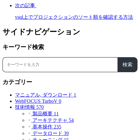
次の記事
vsql上でプロジェクションのソート順を確認する方法
サイドナビゲーション
キーワード検索
検索
カテゴリー
マニュアル, ダウンロード
1
WebFOCUS TurboV
0
技術情報
570
製品概要
11
アーキテクチャ
54
基本操作
235
データロード
39
チューニング
15