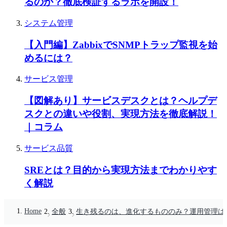
るのか？徹底検証するラボを開設！
システム管理
【入門編】ZabbixでSNMPトラップ監視を始
めるには？
サービス管理
【図解あり】サービスデスクとは？ヘルプデ
スクとの違いや役割、実現方法を徹底解説！
｜コラム
サービス品質
SREとは？目的から実現方法までわかりやす
く解説
Home
全般
生き残るのは、進化するもののみ？運用管理は