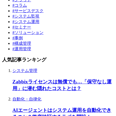
#コラム
#サービスデスク
#システム監視
#システム運用
#セミナー
#ソリューション
#事例
#構成管理
#運用管理
人気記事ランキング
システム管理
Zabbixライセンスは無償でも…「保守なし運
用」に潜む隠れたコストとは？
自動化・自律化
AIエージェントはシステム運用を自動化でき