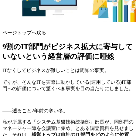
ページトップへ戻る
9割のIT部門がビジネス拡大に寄与して
いないという経営層の評価に唖然
ITなくしてビジネスが難しいことは周知の事実。
ですが、そんなITを実際に動かしている(運用している)IT部
門への評価について驚くべき事実を目の当たりにしました。
――遡ること2年前の寒い冬。
私が所属する「システム基盤技術統括部」部長が、同部門の
マネージャー陣を会議室に集め、とある調査資料を見せまし
た。それは、
経営トップは自社のIT部門をどのように位置