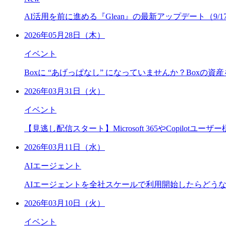
AI活用を前に進める『Glean』の最新アップデート（9/
2026年05月28日（木）
イベント
Boxに “あげっぱなし” になっていませんか？Boxの資
2026年03月31日（火）
イベント
【見逃し配信スタート】Microsoft 365やCopil
2026年03月11日（水）
AIエージェント
AIエージェントを全社スケールで利用開始したらどうなっ
2026年03月10日（火）
イベント