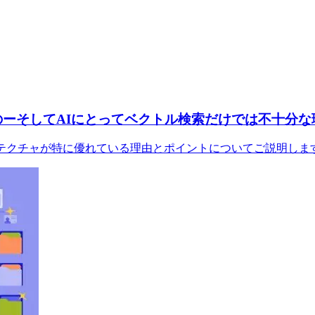
のーそしてAIにとってベクトル検索だけでは不十分な
ーキテクチャが特に優れている理由とポイントについてご説明しま