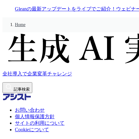
Gleanの最新アップデートをライブでご紹介！ウェビナ
Home
全社導入で企業変革チャレンジ
記事検索
お問い合わせ
個人情報保護方針
サイトの利用について
Cookieについて