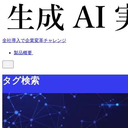
全社導入で企業変革チャレンジ
製品概要
タグ検索