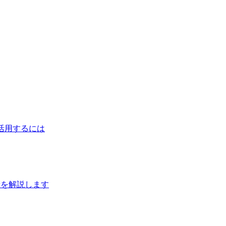
I活用するには
績を解説します