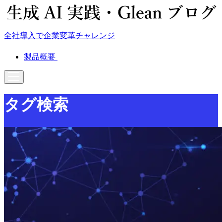
全社導入で企業変革チャレンジ
製品概要
タグ検索