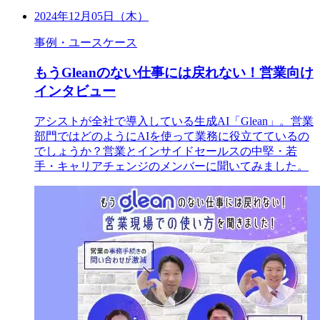
2024年12月05日（木）
事例・ユースケース
もうGleanのない仕事には戻れない！営業向け
インタビュー
アシストが全社で導入している生成AI「Glean」。営業
部門ではどのようにAIを使って業務に役立てているの
でしょうか？営業とインサイドセールスの中堅・若
手・キャリアチェンジのメンバーに聞いてみました。