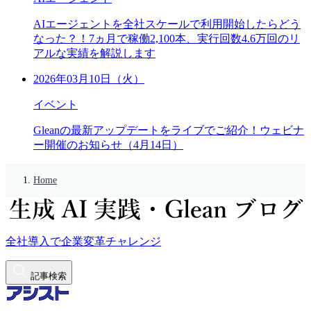
AIエージェントを全社スケールで利用開始したらどう
なった？！7ヵ月で稼働2,100本、実行回数4.6万回のリ
アルな実績を解説します
2026年03月10日（火）
イベント
Gleanの最新アップデートをライブでご紹介！ウェビナ
ー開催のお知らせ（4月14日）
Home
全社導入で企業変革チャレンジ
記事検索