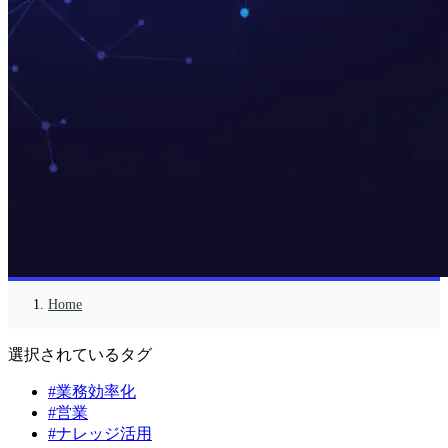
Home
選択されているタグ
#業務効率化
#営業
#ナレッジ活用