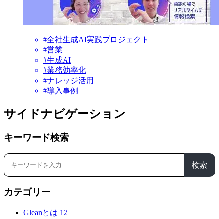
#全社生成AI実践プロジェクト
#営業
#生成AI
#業務効率化
#ナレッジ活用
#導入事例
サイドナビゲーション
キーワード検索
検索
カテゴリー
Gleanとは
12