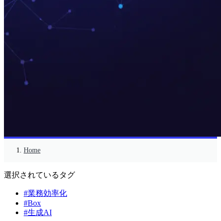
Home
選択されているタグ
#業務効率化
#Box
#生成AI