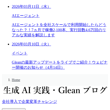
2026年03月11日（水）
AIエージェント
AIエージェントを全社スケールで利用開始したらどう
なった？！7ヵ月で稼働2,100本、実行回数4.6万回のリ
アルな実績を解説します
2026年03月10日（火）
イベント
Gleanの最新アップデートをライブでご紹介！ウェビナ
ー開催のお知らせ（4月14日）
Home
全社導入で企業変革チャレンジ