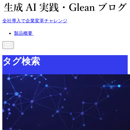
全社導入で企業変革チャレンジ
製品概要
タグ検索