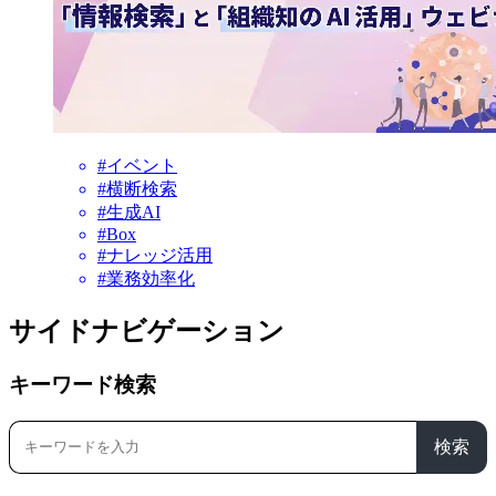
#イベント
#横断検索
#生成AI
#Box
#ナレッジ活用
#業務効率化
サイドナビゲーション
キーワード検索
検索