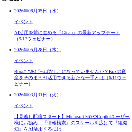
2026年08月05日（水）
イベント
AI活用を前に進める『Glean』の最新アップデート
（9/17ウェビナー）
2026年05月28日（木）
イベント
Boxに “あげっぱなし” になっていませんか？Boxの資
産をそのままAI活用できる新たな一手とは（6/11ウェ
ビナー）
2026年03月31日（火）
イベント
【見逃し配信スタート】Microsoft 365やCopilotユーザー
様にお勧め！『情報検索』のスケールを広げて『組織
知』をAI活用するには