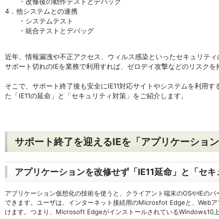
・改修後の動作テストとデバッグ
4．他システムとの連携
・システムテスト
・統合テストとデバッグ
近年、情報漏洩や不正アクセス、ウィルス感染といったセキュリティ
サポート切れのIEを業務で利用すれば、ゼロデイ攻撃などのリスク
そこで、サポート終了後も安全にIE11対応サイトやシステムを利用
た「IE11の延命」と「セキュリティ対策」をご紹介します。
サポート終了を迎えるIEを「アプリケーショ
アプリケーションを改修せず「IE11延命」と「セ
アプリケーション仮想化の技術を使うと、クライアント端末のOSやIEの
できます。ユーザは、インターネット接続用のMicrosfot Edgeと、We
けます。つまり、Microsoft EdgeがインストールされているWindows