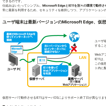
できるのです。
仕組みはいたってシンプル。
Microsoft EdgeとIE11を別々の環境で動作
常に最新を利用するため、セキュリティを維持しつつ、アプリケーション
ユーザ端末は最新バージョンのMicrosoft Edge、仮
ユーザ端
するこ
Web
IE11
この仮
ト内に
仮想サーバで動作させるIE11はサーバOSによりサポート終了日が異なりま