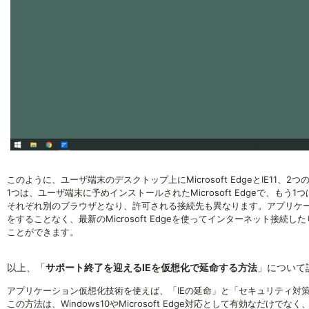
このように、ユーザ端末のデスクトップ上にMicrosoft EdgeとIE11、
1つは、ユーザ端末に予めインストールされたMicrosoft Edgeで、もう1
それぞれ別のブラウザとなり、許可される接続先も異なります。アプリケ
をすることなく、最新のMicrosoft Edgeを使ってインターネット接続し
ことができます。
以上、「
サポート終了を迎えるIEを仮想化で延命する方法
」について
アプリケーション仮想化技術を使えば、「IEの延命」と「セキュリティ対
この方法は、Windows10やMicrosoft Edge対応として有効なだ