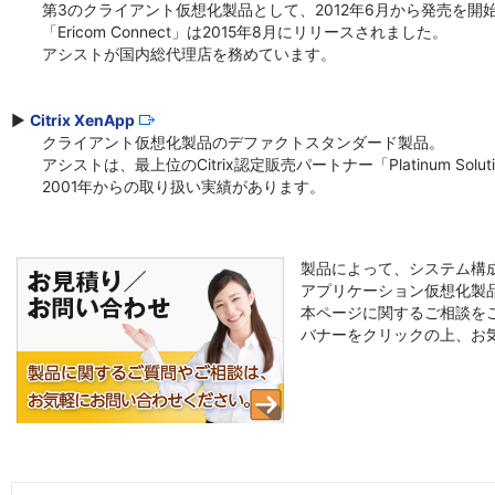
第3のクライアント仮想化製品として、2012年6月から発売を開
「Ericom Connect」は2015年8月にリリースされました。
アシストが国内総代理店を務めています。
▶
Citrix XenApp
クライアント仮想化製品のデファクトスタンダード製品。
アシストは、最上位のCitrix認定販売パートナー「Platinum Solutio
2001年からの取り扱い実績があります。
製品によって、システム構
アプリケーション仮想化製
本ページに関するご相談を
バナーをクリックの上、お