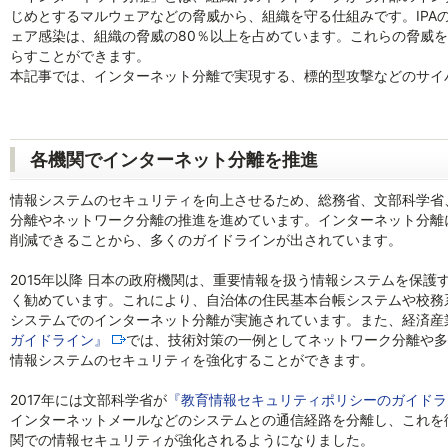
じめとするマルウェアなどの脅威から、組織を守る仕組みです。IPA
ェア感染は、組織の脅威の80％以上を占めています。これらの脅威
らすことができます。
本記事では、インターネット分離で実現する、標的型攻撃などのサイ
各機関でインターネット分離を推進
情報システムのセキュリティを向上させるため、総務省、文部科学省、N
分離やネットワーク分離の推進を進めています。インターネット分離
削減できることから、多くのガイドラインが出されています。
2015年以降 日本の政府機関は、重要情報を扱う情報システムを保
く勧めています。これにより、自治体の住民基本台帳システムや校務
システムでのインターネット分離が実施されています。また、経済産業
ガイドライン』
では、技術対策の一例としてネットワーク分離や多
情報システムのセキュリティを強化することができます。
2017年には文部科学省が
『教育情報セキュリティポリシーのガイドラ
インターネットメールなどのシステムとの通信経路を分離し、これを
関での情報セキュリティが強化されるようになりました。