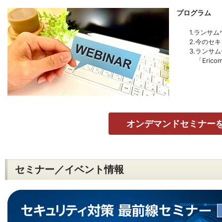
プログラム
1.ランサム
2.今のセキ
3.ランサムウ
「Ericom S
オンデマンドセミナー
セミナー／イベント情報