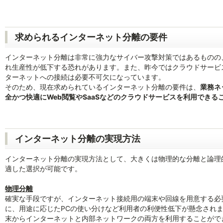
求められるインターネット分離の要件
インターネット分離は非常に強力なサイバー攻撃対策ではあるものの
れ生産性が低下する恐れがあります。また、昨今ではクラウドサービ
ターネットへの接続は必要不可欠になっています。
そのため、現在求められているインターネット分離の要件は、
業務ネ
全かつ快適にWeb閲覧やSaaSなどのクラウドサービスを利用できる
インターネット分離の実現方法
インターネット分離の実現方法として、大きくは物理的な分離と論理
適した選択が可能です。
物理分離
確実な手段ですが、インターネット接続用の端末や回線を用意する必
に、用途に応じたPCの使い分けなど利用者の利便性低下が懸念され
末からインターネットと内部ネットワークの両方を利用することがで