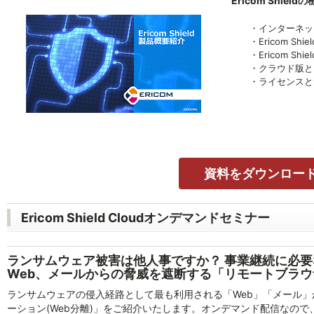
Ericom Shi
・インターネット
・Ericom Shie
・Ericom Shie
・クラウド版と
・ライセンスとサ
資料をダウンロー
Ericom Shield Cloudオンデマンドセミナー
ランサムウェア被害は他人事ですか？ 事業継続に必
Web、メールからの脅威を遮断する「リモートブラウザ
ランサムウェアの侵入経路として最も利用される「Web」「メール
ーション(Web分離)」をご紹介いたします。オンデマンド配信なの