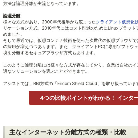
方法は論理分離が主流となっています。
論理分離
様々な方式があり、2000年代後半から広まった
クライアント仮想化
リケーション方式。2010年代にはコスト削減のためにLinuxプラ
めました。
そして最近では、仮想コンテナ技術を使った次世代の仮想ブラウザであ
の採用が増えつつあります。また、クライアントPCに専用ソフトウェ
境を分離するセキュアブラウザ方式もあります。
このように論理分離には様々な方式が存在しており、企業は自社のイ
適なソリューションを選ぶことができます。
アシストでは、RBI方式の「Ericom Shield Cloud」を取り扱ってい
4つの比較ポイントがわかる！ インタ
主なインターネット分離方式の種類・比較