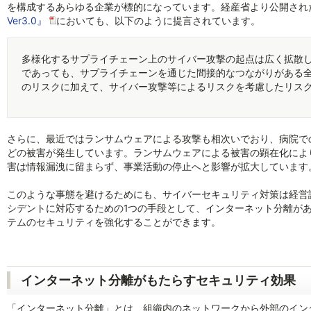
を構成するあらゆる企業が標的になっています。経産省より公開され
Ver3.0』
においても、以下のように提言されています。
多様化するサプライチェーン上のサイバー攻撃の起点は広く拡散
であっても、サプライチェーンを通じた間接的なつながりがある
のリスクに加えて、サイバー攻撃等によるリスクを考慮したリス
さらに、最近ではランサムウェアによる攻撃も相次いでおり、病院で
どの被害が発生しています。ランサムウェアによる被害の顕在化によ
害は情報漏洩に留まらず、事業活動の停止へと影響が拡大しています
このような事態を避けるためにも、サイバーセキュリティ対策は経営
シデントに対応するための1つの手段として、インターネット分離が
テムのセキュリティを強化することができます。
インターネット分離がもたらすセキュリティ効果
「インターネット分離」とは、組織内のネットワークから外部のインタ