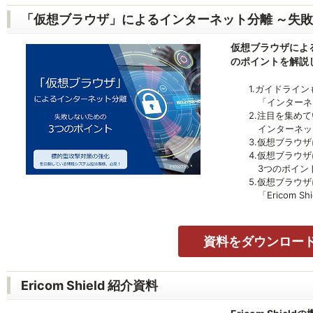
「仮想ブラウザ」によるインターネット分離 ～失
仮想ブラウザによ
のポイントを解説
1.ガイドラインも
「インターネッ
2.注目を集めて
インターネット
3.仮想ブラウザ
4.仮想ブラウザに
3つのポイン
5.仮想ブラウザ
「Ericom Shi
資料をダウンロー
Ericom Shield 紹介資料